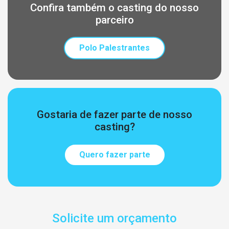
Confira também o casting do nosso
parceiro
Polo Palestrantes
Gostaria de fazer parte de nosso
casting?
Quero fazer parte
Solicite um orçamento