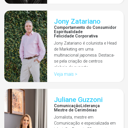
Jony Zatariano
Comportamento do Consumidor
Espiritualidade
Felicidade Corporativa
Jony Zatariano é colunista e Head
de Marketing em uma
multinacional japonesa. Destaca-
se pela criação de centros
globais de suporte…
Veja mais >
Juliane Guzzoni
Comunicação
Liderança
Mestre de Cerimônias
Jornalista, mestre em
Comunicação e especializada em