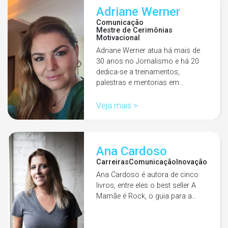
Adriane Werner
Comunicação
Mestre de Cerimônias
Motivacional
Adriane Werner atua há mais de
30 anos no Jornalismo e há 20
dedica-se a treinamentos,
palestras e mentorias em…
Veja mais >
Ana Cardoso
Carreiras
Comunicação
Inovação
Ana Cardoso é autora de cinco
livros, entre eles o best seller A
Mamãe é Rock, o guia para a…