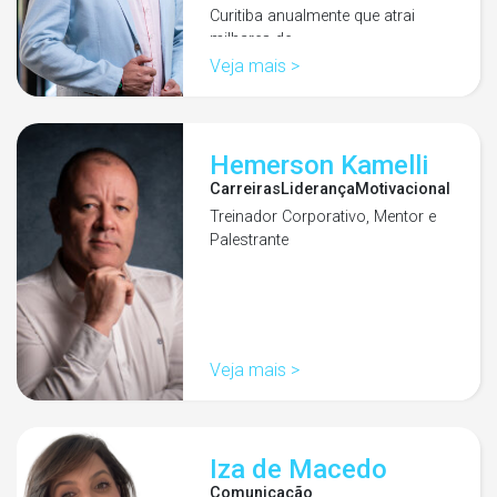
Curitiba anualmente que atrai
milhares de…
Veja mais >
Hemerson Kamelli
Carreiras
Liderança
Motivacional
Treinador Corporativo, Mentor e
Palestrante
Veja mais >
Iza de Macedo
Comunicação