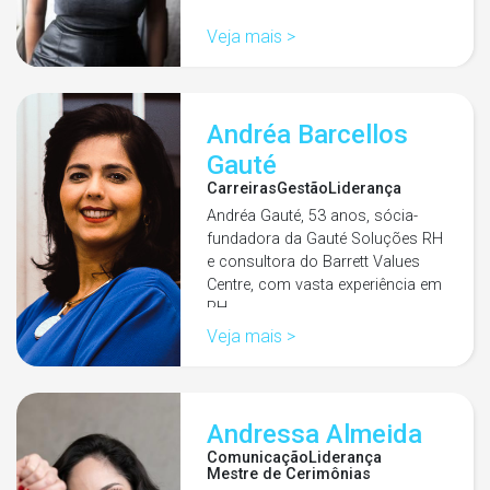
Veja mais >
Andréa Barcellos
Gauté
Carreiras
Gestão
Liderança
Andréa Gauté, 53 anos, sócia-
fundadora da Gauté Soluções RH
e consultora do Barrett Values
Centre, com vasta experiência em
RH…
Veja mais >
Andressa Almeida
Comunicação
Liderança
Mestre de Cerimônias