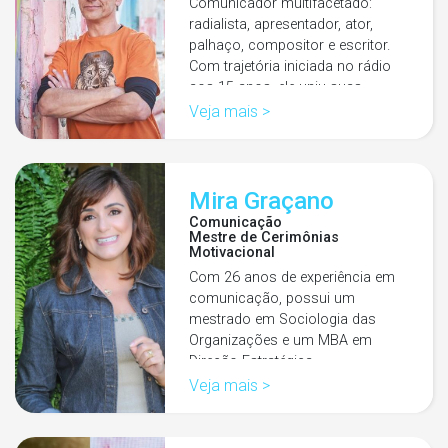
Comunicador multifacetado:
radialista, apresentador, ator,
palhaço, compositor e escritor.
Com trajetória iniciada no rádio
aos 15 anos, ele uniu suas…
Veja mais >
Mira Graçano
Comunicação
Mestre de Cerimônias
Motivacional
Com 26 anos de experiência em
comunicação, possui um
mestrado em Sociologia das
Organizações e um MBA em
Direção Estratégica.…
Veja mais >