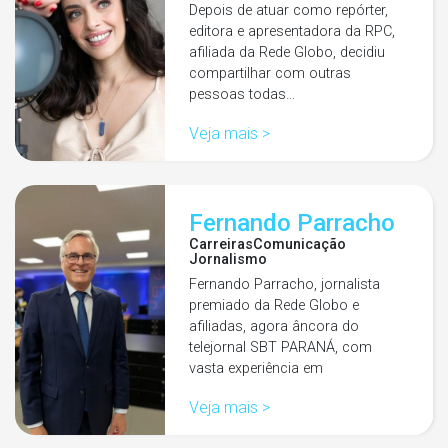
Depois de atuar como repórter,
editora e apresentadora da RPC,
afiliada da Rede Globo, decidiu
compartilhar com outras
pessoas todas…
Veja mais >
Fernando Parracho
Carreiras
Comunicação
Jornalismo
Fernando Parracho, jornalista
premiado da Rede Globo e
afiliadas, agora âncora do
telejornal SBT PARANÁ, com
vasta experiência em
comunicação.
Veja mais >