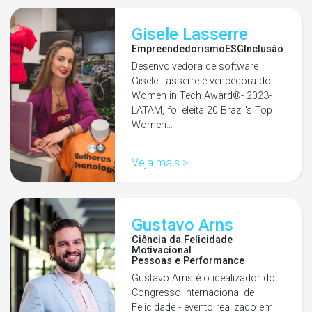
Gisele Lasserre
Empreendedorismo
ESG
Inclusão
Desenvolvedora de software
Gisele Lasserre é vencedora do
Women in Tech Award®- 2023-
LATAM, foi eleita 20 Brazil's Top
Women…
Veja mais >
Gustavo Arns
Ciência da Felicidade
Motivacional
Pessoas e Performance
Gustavo Arns é o idealizador do
Congresso Internacional de
Felicidade - evento realizado em