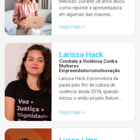
televisão. Durante 28 anos atuou
como repórter e apresentadora
em algumas das maiores…
Veja mais >
Larissa Hack
Combate à Violência Contra
Mulheres
Empreendedorismo
Inovação
Larissa Hack é promotora da
pauta pelo fim da cultura de
violência desde 2018, quando
iniciou o então projeto Batom…
Veja mais >