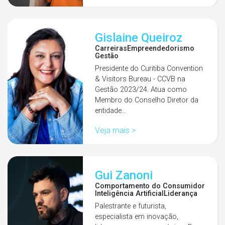
Gislaine Queiroz
Carreiras
Empreendedorismo
Gestão
Presidente do Curitiba Convention
& Visitors Bureau - CCVB na
Gestão 2023/24. Atua como
Membro do Conselho Diretor da
entidade…
Veja mais >
Gui Zanoni
Comportamento do Consumidor
Inteligência Artificial
Liderança
Palestrante e futurista,
especialista em inovação,