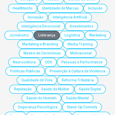
Healthtechs
Identidade de Marcas
Inclusão
Inovação
Inteligência Artificial
Inteligência Emocional
Investimentos
Jornalismo
Liderança
Logística
Marketing
Marketing e Branding
Media Training
Mestre de Cerimônias
Motivacional
Neurociência
ODS
Pessoas e Performance
Políticas Públicas
Prevenção à Cultura de Violência
Qualidade de Vida
Reforma Tributária
Reputação
Saúde da Mulher
Saúde Digital
Saúde do Homem
Saúde Mental
Segurança Psicológica
Stand-Up Comedy