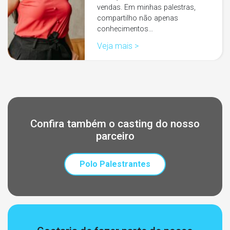
vendas. Em minhas palestras,
compartilho não apenas
conhecimentos…
Veja mais >
Confira também o casting do nosso
parceiro
Polo Palestrantes