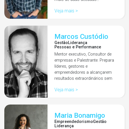
Veja mais >
Marcos Custódio
Gestão
Liderança
Pessoas e Performance
Mentor executivo, Consultor de
empresas e Palestrante. Prepara
líderes, gestores e
empreendedores a alcançarem
resultados extraordinários sem
abrir mãos de…
Veja mais >
Maria Bonamigo
Empreendedorismo
Gestão
Liderança