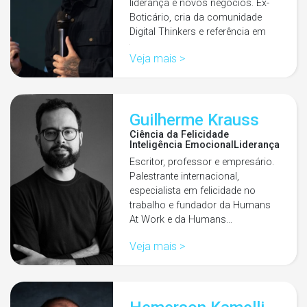
liderança e novos negócios. Ex-
Boticário, cria da comunidade
Digital Thinkers e referência em
transformação…
Veja mais >
Guilherme Krauss
Ciência da Felicidade
Inteligência Emocional
Liderança
Escritor, professor e empresário.
Palestrante internacional,
especialista em felicidade no
trabalho e fundador da Humans
At Work e da Humans…
Veja mais >