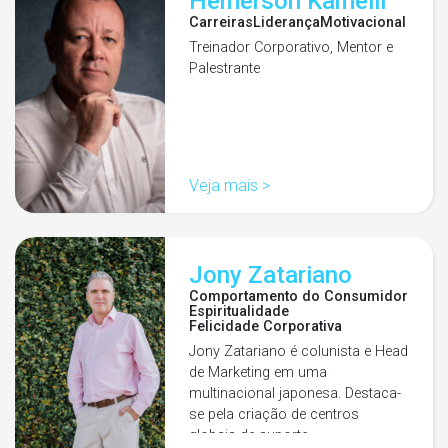
Hemerson Kamelli
Carreiras
Liderança
Motivacional
Treinador Corporativo, Mentor e
Palestrante
Veja mais >
Jony Zatariano
Comportamento do Consumidor
Espiritualidade
Felicidade Corporativa
Jony Zatariano é colunista e Head
de Marketing em uma
multinacional japonesa. Destaca-
se pela criação de centros
globais de suporte…