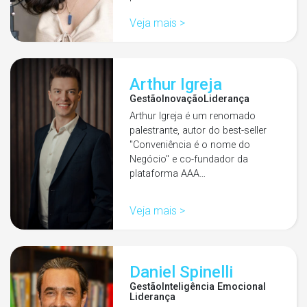
Veja mais >
Arthur Igreja
Gestão
Inovação
Liderança
Arthur Igreja é um renomado
palestrante, autor do best-seller
"Conveniência é o nome do
Negócio" e co-fundador da
plataforma AAA…
Veja mais >
Daniel Spinelli
Gestão
Inteligência Emocional
Liderança