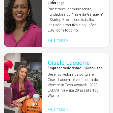
Liderança
Palestrante, comunicadora,
Fundadora do "Time da Garagem"
- Startup Social, que trabalha
inclusão produtiva e soluções
ESG, com foco no…
Veja mais >
Gisele Lasserre
Empreendedorismo
ESG
Inclusão
Desenvolvedora de software
Gisele Lasserre é vencedora do
Women in Tech Award®- 2023-
LATAM, foi eleita 20 Brazil's Top
Women…
Veja mais >