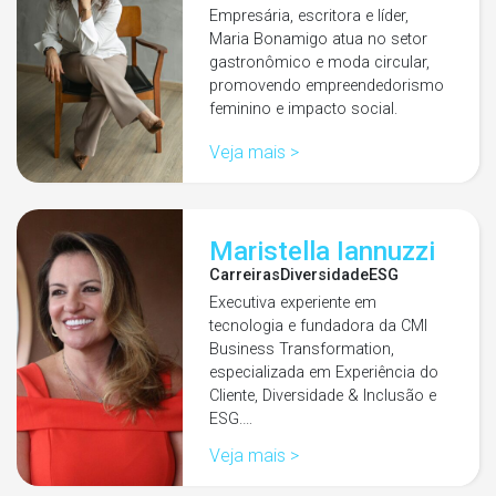
Empresária, escritora e líder,
Maria Bonamigo atua no setor
gastronômico e moda circular,
promovendo empreendedorismo
feminino e impacto social.
Veja mais >
Maristella Iannuzzi
Carreiras
Diversidade
ESG
Executiva experiente em
tecnologia e fundadora da CMI
Business Transformation,
especializada em Experiência do
Cliente, Diversidade & Inclusão e
ESG.…
Veja mais >