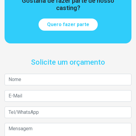
Gostaria de fazer parte de nosso
casting?
Quero fazer parte
Solicite um orçamento