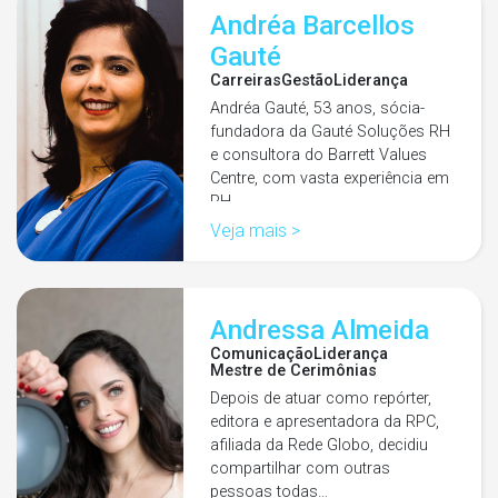
Andréa Barcellos
Gauté
Carreiras
Gestão
Liderança
Andréa Gauté, 53 anos, sócia-
fundadora da Gauté Soluções RH
e consultora do Barrett Values
Centre, com vasta experiência em
RH…
Veja mais >
Andressa Almeida
Comunicação
Liderança
Mestre de Cerimônias
Depois de atuar como repórter,
editora e apresentadora da RPC,
afiliada da Rede Globo, decidiu
compartilhar com outras
pessoas todas…