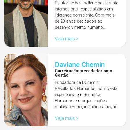
É autor de best-seller e palestrante
internacional, especializado em
liderança consciente. Com mais
de 20 anos dedicados ao
desenvolvimento humano…
Veja mais >
Daviane Chemin
Carreiras
Empreendedorismo
Gestão
Fundadora da DChemin
Resultados Humanos, com vasta
experiência em Recursos
Humanos em organizações
multinacionais, incluindo atuação
como Diretora de Recursos…
Veja mais >