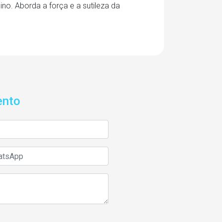
ino. Aborda a força e a sutileza da
ento