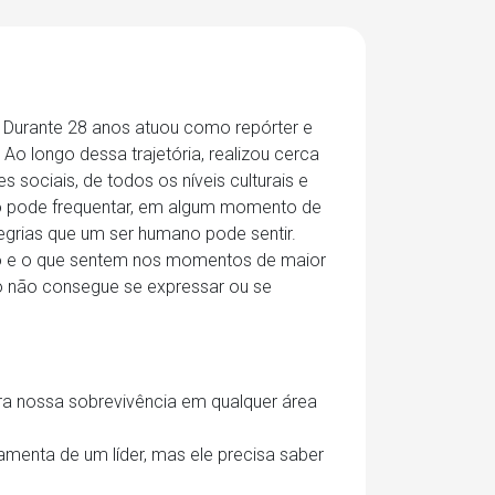
 Durante 28 anos atuou como repórter e
o longo dessa trajetória, realizou cerca
sociais, de todos os níveis culturais e
o pode frequentar, em algum momento de
egrias que um ser humano pode sentir.
ão e o que sentem nos momentos de maior
 não consegue se expressar ou se
ra nossa sobrevivência em qualquer área
amenta de um líder, mas ele precisa saber