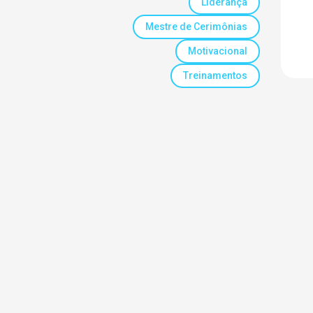
Liderança
Mestre de Cerimônias
Motivacional
Treinamentos