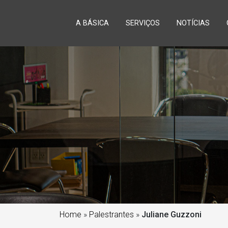
A BÁSICA
SERVIÇOS
NOTÍCIAS
Home
»
Palestrantes
»
Juliane Guzzoni