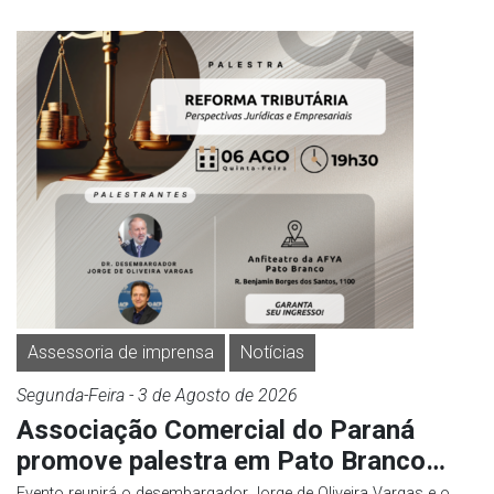
Assessoria de imprensa
Notícias
Segunda-Feira
- 3 de
Agosto
de 2026
Associação Comercial do Paraná
promove palestra em Pato Branco…
Evento reunirá o desembargador Jorge de Oliveira Vargas e o