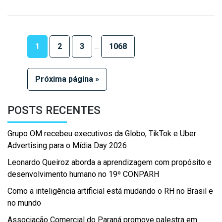
1
2
3
…
1068
Próxima página »
POSTS RECENTES
Grupo OM recebeu executivos da Globo, TikTok e Uber
Advertising para o Mídia Day 2026
Leonardo Queiroz aborda a aprendizagem com propósito e
desenvolvimento humano no 19º CONPARH
Como a inteligência artificial está mudando o RH no Brasil e
no mundo
Associação Comercial do Paraná promove palestra em