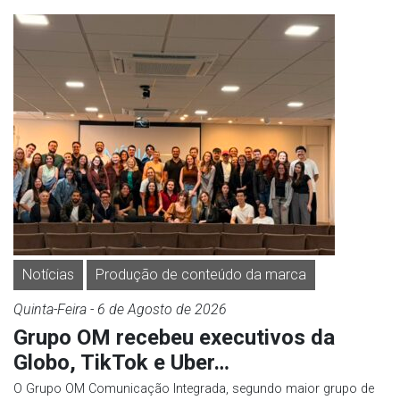
Notícias
Produção de conteúdo da marca
Quinta-Feira
- 6 de
Agosto
de 2026
Grupo OM recebeu executivos da
Globo, TikTok e Uber…
O Grupo OM Comunicação Integrada, segundo maior grupo de