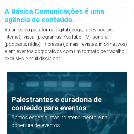
A Básica Comunicações é uma
agência de conteúdo.
Atuamos na plataforma digital (blogs, redes sociais,
internet), visual (programas, YouTube, TV), sonora
(podcasts, rádio), impressa (jornais, revistas, informativos)
e em eventos corporativos com um formato de trabalho
exclusivo e multidisciplinar.
Palestrantes e curadoria de
conteúdo para eventos
Somos especialistas no atendimento e na
cobertura de eventos.