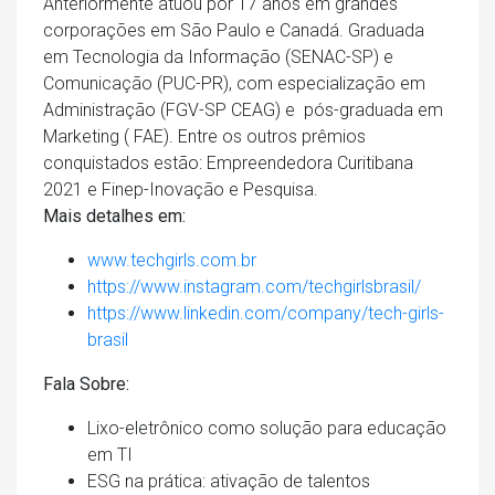
Anteriormente atuou por 17 anos em grandes
corporações em São Paulo e Canadá. Graduada
em Tecnologia da Informação (SENAC-SP) e
Comunicação (PUC-PR), com especialização em
Administração (FGV-SP CEAG) e pós-graduada em
Marketing ( FAE). Entre os outros prêmios
conquistados estão: Empreendedora Curitibana
2021 e Finep-Inovação e Pesquisa.
Mais detalhes em:
www.techgirls.com.br
https://www.instagram.com/techgirlsbrasil/
https://www.linkedin.com/company/tech-girls-
brasil
Fala Sobre:
Lixo-eletrônico como solução para educação
em TI
ESG na prática: ativação de talentos