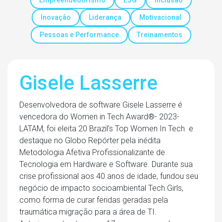
Empreendedorismo
ESG
Inclusão
Inovação
Liderança
Motivacional
Pessoas e Performance
Treinamentos
Gisele Lasserre
Desenvolvedora de software Gisele Lasserre é
vencedora do Women in Tech Award®- 2023-
LATAM, foi eleita 20 Brazil’s Top Women In Tech e
destaque no Globo Repórter pela inédita
Metodologia Afetiva Profissionalizante de
Tecnologia em Hardware e Software. Durante sua
crise profissional aos 40 anos de idade, fundou seu
negócio de impacto socioambiental Tech Girls,
como forma de curar feridas geradas pela
traumática migração para a área de TI.