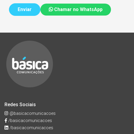
Chamar no WhatsApp
Redes Sociais
@basicacomunicacoes
/basicacomunicacoes
/basicacomunicacoes