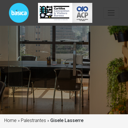
Home
»
Palestrantes
»
Gisele Lasserre