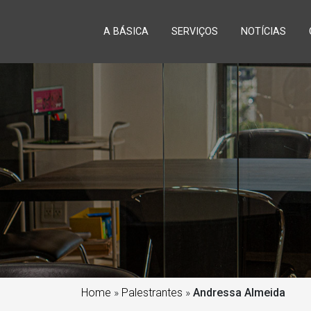
A BÁSICA
SERVIÇOS
NOTÍCIAS
Home
»
Palestrantes
»
Andressa Almeida