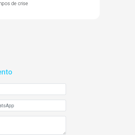
mpos de crise
ento