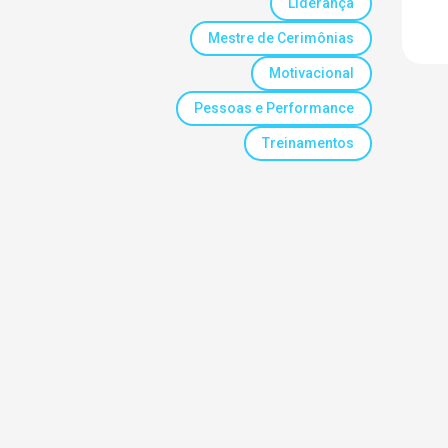
Liderança
Mestre de Cerimônias
Motivacional
Pessoas e Performance
Treinamentos