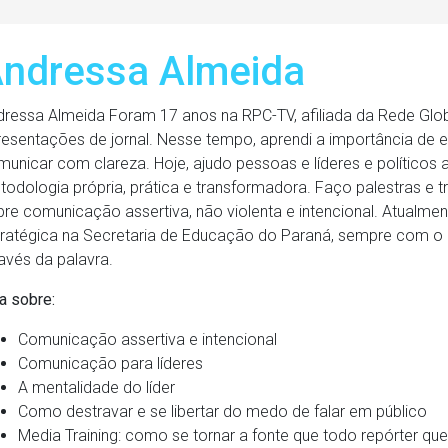
ndressa Almeida
dressa Almeida Foram 17 anos na RPC-TV, afiliada da Rede Glob
esentações de jornal. Nesse tempo, aprendi a importância de e
municar com clareza. Hoje, ajudo pessoas e líderes e polític
odologia própria, prática e transformadora. Faço palestras e 
bre comunicação assertiva, não violenta e intencional. Atual
tratégica na Secretaria de Educação do Paraná, sempre com o p
avés da palavra.
a sobre:
Comunicação assertiva e intencional
⁠Comunicação para líderes
A mentalidade do líder
Como destravar e se libertar do medo de falar em público
Media Training: como se tornar a fonte que todo repórter quer