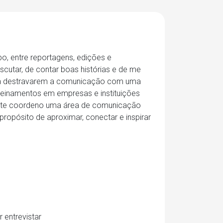
o, entre reportagens, edições e
scutar, de contar boas histórias e de me
os a destravarem a comunicação com uma
treinamentos em empresas e instituições
mente coordeno uma área de comunicação
ropósito de aproximar, conectar e inspirar
 entrevistar