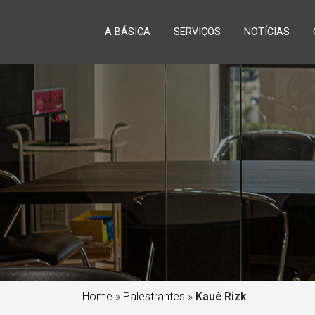
A BÁSICA
SERVIÇOS
NOTÍCIAS
Home
»
Palestrantes
»
Kauê Rizk