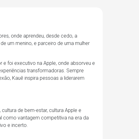
dores, onde aprendeu, desde cedo, a
e de um menino, e parceiro de uma mulher
tor e foi executivo na Apple, onde absorveu e
 experiências transformadoras. Sempre
xão, Kauê inspira pessoas a liderarem
cultura de bem-estar, cultura Apple e
al como vantagem competitiva na era da
vo e incerto.