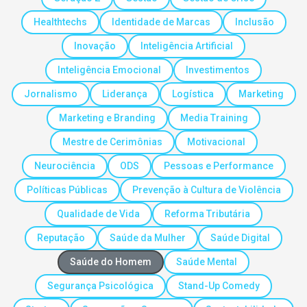
Healthtechs
Identidade de Marcas
Inclusão
Inovação
Inteligência Artificial
Inteligência Emocional
Investimentos
Jornalismo
Liderança
Logística
Marketing
Marketing e Branding
Media Training
Mestre de Cerimônias
Motivacional
Neurociência
ODS
Pessoas e Performance
Políticas Públicas
Prevenção à Cultura de Violência
Qualidade de Vida
Reforma Tributária
Reputação
Saúde da Mulher
Saúde Digital
Saúde do Homem
Saúde Mental
Segurança Psicológica
Stand-Up Comedy