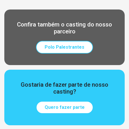
Confira também o casting do nosso
parceiro
Polo Palestrantes
Gostaria de fazer parte de nosso
casting?
Quero fazer parte