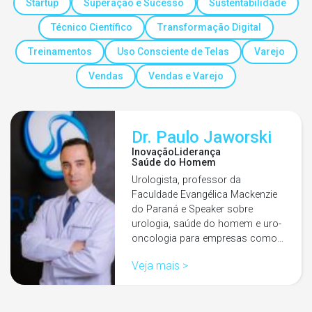
Startup
Superação e Sucesso
Sustentabilidade
Técnico Científico
Transformação Digital
Treinamentos
Uso Consciente de Telas
Varejo
Vendas
Vendas e Varejo
Dr. Paulo Jaworski
Inovação
Liderança
Saúde do Homem
Urologista, professor da
Faculdade Evangélica Mackenzie
do Paraná e Speaker sobre
urologia, saúde do homem e uro-
oncologia para empresas como…
Veja mais >