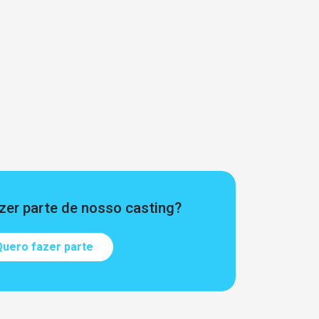
zer parte de nosso casting?
uero fazer parte