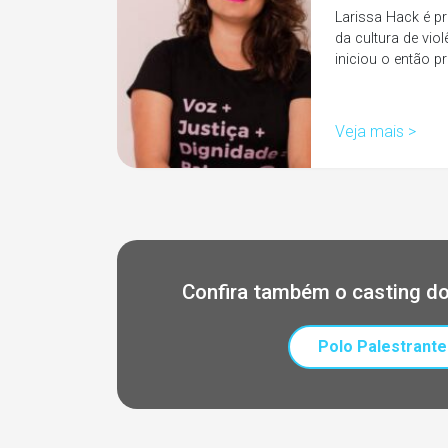
Larissa Hack é p
da cultura de vio
iniciou o então 
Veja mais >
Confira também o casting do
Polo Palestrante