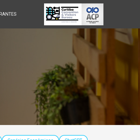
RANTES