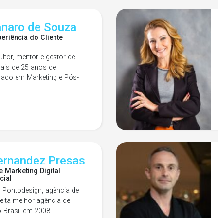
anaro de Souza
periência do Cliente
ultor, mentor e gestor de
ais de 25 anos de
duado em Marketing e Pós-
ernandez Presas
e Marketing Digital
icial
a Pontodesign, agência de
eleita melhor agência de
o Brasil em 2008…