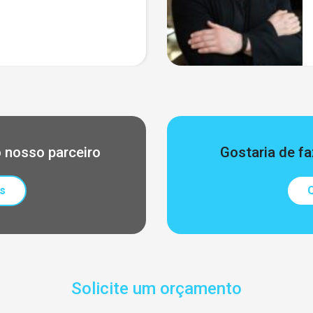
 nosso parceiro
Gostaria de fa
s
Q
Solicite um orçamento