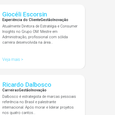
Giocéli Escorsin
Experiência do Cliente
Gestão
Inovação
Atualmente Diretora de Estratégia e Consumer
Insights no Grupo OM. Mestre em
Administração, profissional com sólida
carreira desenvolvida na área…
Veja mais >
Ricardo Dalbosco
Carreiras
Gestão
Inovação
Dalbosco é estrategista de marcas pessoais
referência no Brasil e palestrante
internacional. Após morar e liderar projetos
nos quatro cantos…