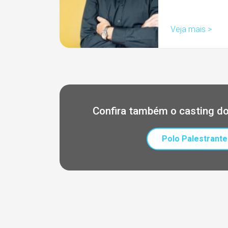
Veja mais >
Confira também o casting do
Polo Palestrante