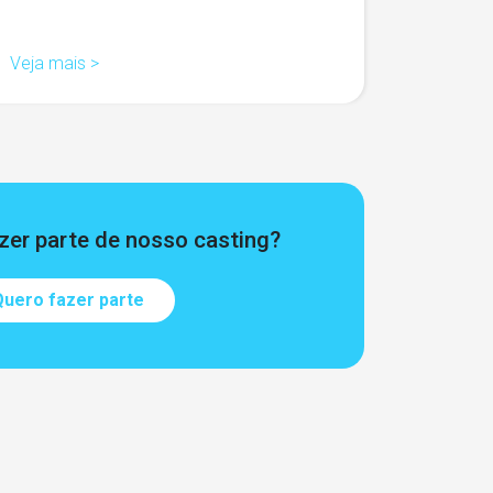
Veja mais >
zer parte de nosso casting?
uero fazer parte