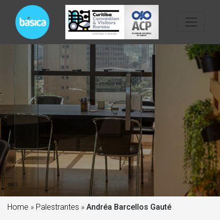
Home
»
Palestrantes
»
Andréa Barcellos Gauté