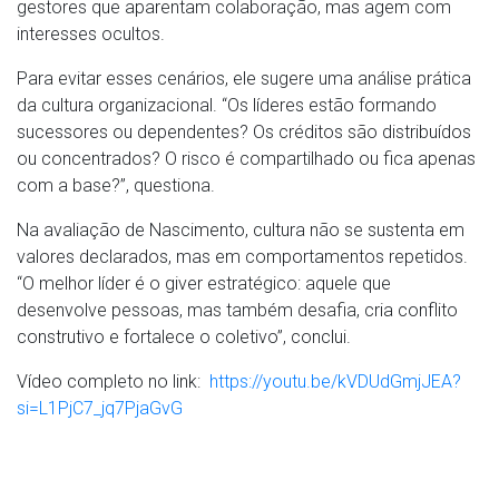
gestores que aparentam colaboração, mas agem com
interesses ocultos.
Para evitar esses cenários, ele sugere uma análise prática
da cultura organizacional. “Os líderes estão formando
sucessores ou dependentes? Os créditos são distribuídos
ou concentrados? O risco é compartilhado ou fica apenas
com a base?”, questiona.
Na avaliação de Nascimento, cultura não se sustenta em
valores declarados, mas em comportamentos repetidos.
“O melhor líder é o giver estratégico: aquele que
desenvolve pessoas, mas também desafia, cria conflito
construtivo e fortalece o coletivo”, conclui.
Vídeo completo no link:
https://youtu.be/kVDUdGmjJEA?
si=L1PjC7_jq7PjaGvG