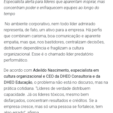
Especialista alerta para líderes que aparentam inspirar, mas
concentram poder e enfraquecem equipes ao longo do
tempo
No ambiente corporativo, nem todo líder admirado
representa, de fato, um ativo para a empresa. Há perfis
que combinam carisma, boa comunicação e aparente
empatia, mas que, nos bastidores, centralizam decisões,
distribuem dependência e fragilizam a cultura
organizacional. Esse é o chamado líder predatório
performático.
De acordo com
Adeildo Nascimento, especialista em
cultura organizacional e CEO da DHEO Consultoria e da
DHEO Educação
, o problema não está no discurso, mas na
prática cotidiana. “Líderes de verdade distribuem
capacidade. Já os líderes tóxicos, mesmo bem
disfarçados, concentram resultados e créditos. Se a
empresa cresce, mas só uma pessoa se fortalece, tem
algo errado”, afirma.