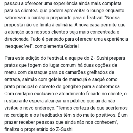
passou a oferecer uma experiência ainda mais completa
para os clientes, que podem aproveitar o lounge enquanto
saboreiam o cardápio preparado para o festival. “Nossa
proposta não se limita à culinária. A nova casa permite que
a atenção aos nossos clientes seja mais concentrada e
direcionada. Tudo é pensado para oferecer uma experiência
inesquecível”, complementa Gabriel.
Para esta edição do festival, a equipe do Z- Sushi prepara
pratos que fogem do lugar comum: há duas opções de
menu, com destaque para os camarões grelhados de
entrada, salmão com geleia de maracujá e saquê como
prato principal e sorvete de gengibre para a sobremesa.
Com cardápio exclusivo e atendimento focado no cliente, o
restaurante espera alcançar um público que ainda não
visitou o novo endereço. “Temos certeza de que acertamos
no cardápio e os feedbacks têm sido muito positivos. É um
prazer receber pessoas que ainda não nos conhecem”,
finaliza o proprietário do Z-Sushi.