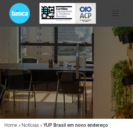
Home
»
Notícias
»
YUP Brasil em novo endereço