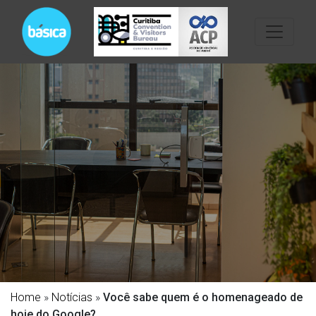
Home
»
Notícias
»
Você sabe quem é o homenageado de
hoje do Google?