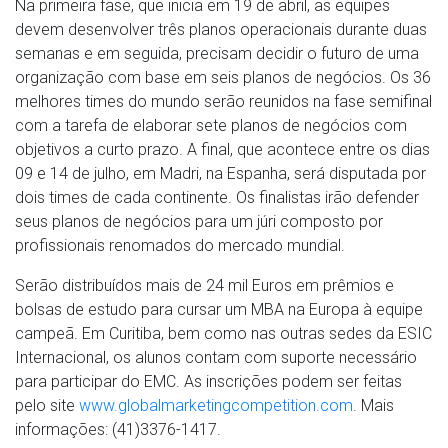
Na primeira fase, que inicia em 19 de abril, as equipes
devem desenvolver três planos operacionais durante duas
semanas e em seguida, precisam decidir o futuro de uma
organização com base em seis planos de negócios. Os 36
melhores times do mundo serão reunidos na fase semifinal
com a tarefa de elaborar sete planos de negócios com
objetivos a curto prazo. A final, que acontece entre os dias
09 e 14 de julho, em Madri, na Espanha, será disputada por
dois times de cada continente. Os finalistas irão defender
seus planos de negócios para um júri composto por
profissionais renomados do mercado mundial.
Serão distribuídos mais de 24 mil Euros em prêmios e
bolsas de estudo para cursar um MBA na Europa à equipe
campeã. Em Curitiba, bem como nas outras sedes da ESIC
Internacional, os alunos contam com suporte necessário
para participar do EMC. As inscrições podem ser feitas
pelo site
www.globalmarketingcompetition.com
. Mais
informações: (41)3376-1417.