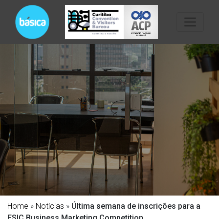
Home
»
Notícias
»
Última semana de inscrições para a
ESIC Business Marketing Competition