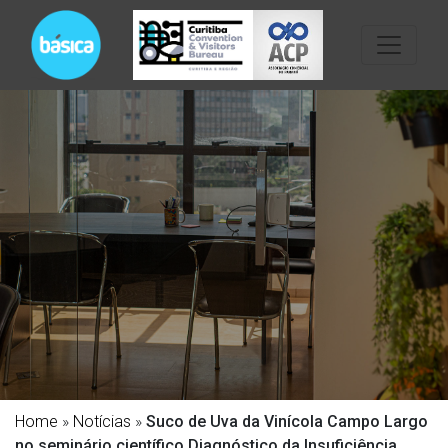
Home
»
Notícias
»
Suco de Uva da Vinícola Campo Largo
no seminário científico Diagnóstico da Insuficiência