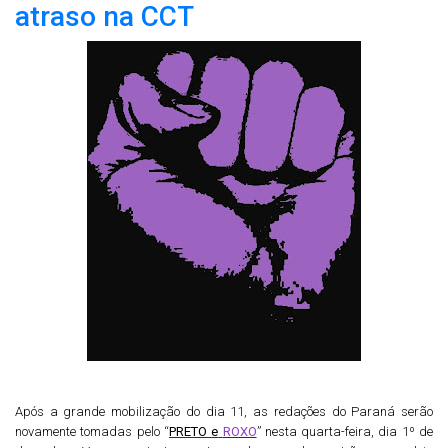
atraso na CCT
Após
a grande mobilização do dia 11, as redações do Paraná serão
novamente tomadas pelo “
PRETO
e
ROXO
” nesta quarta-feira, dia 1º de