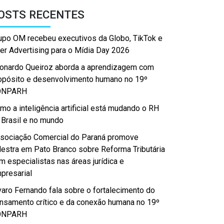
OSTS RECENTES
upo OM recebeu executivos da Globo, TikTok e
er Advertising para o Mídia Day 2026
onardo Queiroz aborda a aprendizagem com
opósito e desenvolvimento humano no 19º
ONPARH
mo a inteligência artificial está mudando o RH
 Brasil e no mundo
sociação Comercial do Paraná promove
lestra em Pato Branco sobre Reforma Tributária
m especialistas nas áreas jurídica e
presarial
varo Fernando fala sobre o fortalecimento do
nsamento crítico e da conexão humana no 19º
ONPARH