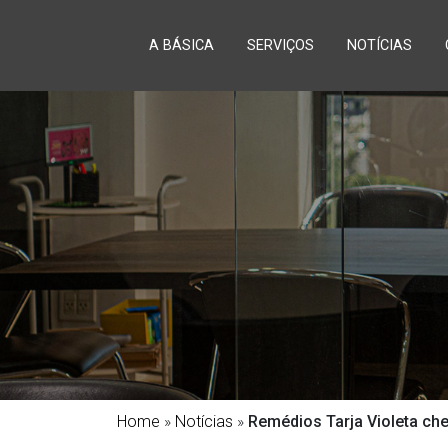
A BÁSICA
SERVIÇOS
NOTÍCIAS
Home
»
Notícias
»
Remédios Tarja Violeta ch