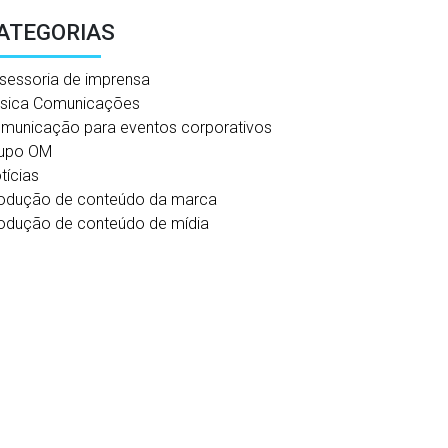
ATEGORIAS
sessoria de imprensa
sica Comunicações
municação para eventos corporativos
upo OM
tícias
odução de conteúdo da marca
odução de conteúdo de mídia