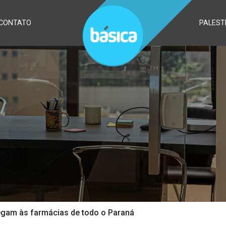
CONTATO
PALEST
egam às farmácias de todo o Paraná