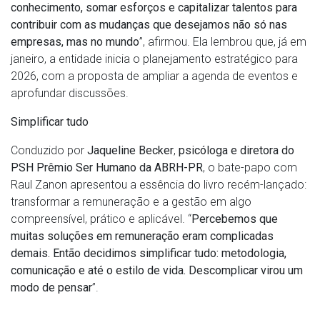
conhecimento, somar esforços e capitalizar talentos para
contribuir com as mudanças que desejamos não só nas
empresas, mas no mundo
”, afirmou. Ela lembrou que, já em
janeiro, a entidade inicia o planejamento estratégico para
2026, com a proposta de ampliar a agenda de eventos e
aprofundar discussões.
Simplificar tudo
Conduzido por
Jaqueline Becker
,
psicóloga e diretora do
PSH Prêmio Ser Humano da ABRH-PR
, o bate-papo com
Raul Zanon apresentou a essência do livro recém-lançado:
transformar a remuneração e a gestão em algo
compreensível, prático e aplicável. “
Percebe
mos que
muitas soluções em remuneração eram complicadas
demais. Então decidimos simplificar tudo: metodologia,
comunicação e até o estilo de vida. Descomplicar virou um
modo de pensar
”.