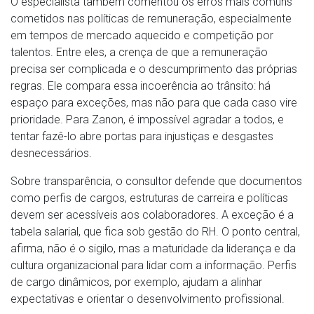
O especialista também comentou os erros mais comuns
cometidos nas políticas de remuneração, especialmente
em tempos de mercado aquecido e competição por
talentos. Entre eles, a crença de que a remuneração
precisa ser complicada e o descumprimento das próprias
regras. Ele compara essa incoerência ao trânsito: há
espaço para exceções, mas não para que cada caso vire
prioridade. Para Zanon, é impossível agradar a todos, e
tentar fazê-lo abre portas para injustiças e desgastes
desnecessários.
Sobre transparência, o consultor defende que documentos
como perfis de cargos, estruturas de carreira e políticas
devem ser acessíveis aos colaboradores. A exceção é a
tabela salarial, que fica sob gestão do RH. O ponto central,
afirma, não é o sigilo, mas a maturidade da liderança e da
cultura organizacional para lidar com a informação. Perfis
de cargo dinâmicos, por exemplo, ajudam a alinhar
expectativas e orientar o desenvolvimento profissional.