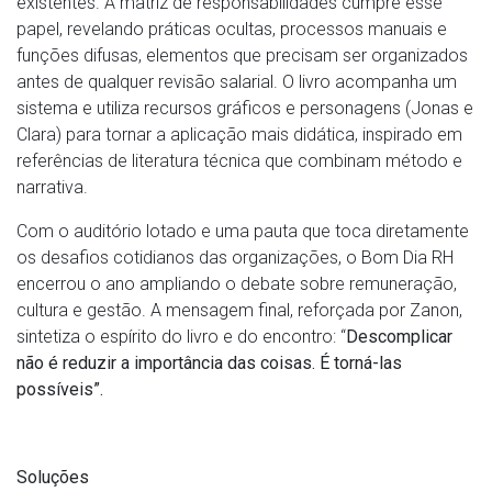
existentes. A matriz de responsabilidades cumpre esse
papel, revelando práticas ocultas, processos manuais e
funções difusas, elementos que precisam ser organizados
antes de qualquer revisão salarial. O livro acompanha um
sistema e utiliza recursos gráficos e personagens (Jonas e
Clara) para tornar a aplicação mais didática, inspirado em
referências de literatura técnica que combinam método e
narrativa.
Com o auditório lotado e uma pauta que toca diretamente
os desafios cotidianos das organizações, o Bom Dia RH
encerrou o ano ampliando o debate sobre remuneração,
cultura e gestão. A mensagem final, reforçada por Zanon,
sintetiza o espírito do livro e do encontro: “
Descomplicar
não é reduzir a importância das coisas. É torná-las
possíveis”.
Soluções