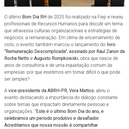
O último
Bom Dia RH
de 2025 foi realizado na Fiep e reuniu
profissionais de Recursos Humanos para discutir um tema
que atravessa culturas organizacionais e estratégias de
negócios: a remuneração. Em clima de encerramento de
ciclo, o evento também marcou o lançamento do
livro
“Remuneração Descomplicada”
,
assinado por
Raul Zanon da
Rocha Netto
e
Augusto Rompkowski
, obra que nasce de
anos de consultoria e de uma inquietação comum às
empresas: por que insistimos em tornar difícil o que pode
ser simples?
A
vice-presidente da ABRH-PR,
Vera Mattos
, abriu o
evento destacando a importância do diálogo constante
sobre temas que impactam diretamente pessoas e
organizações. “
Este é o último Bom Dia do ano, e
celebramos um período produtivo e desafiador.
Acreditamos que nossa missão é compartilhar