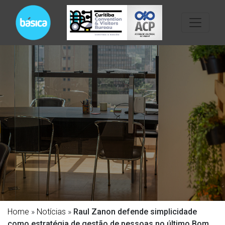
Home
»
Notícias
»
Raul Zanon defende simplicidade
como estratégia de gestão de pessoas no último Bom