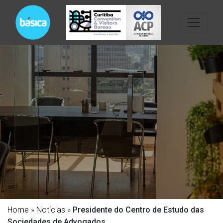
Home
»
Notícias
»
Presidente do Centro de Estudo das
Sociedades de Advogados