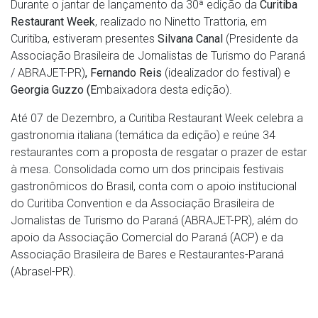
Durante o jantar de lançamento da 30ª edição da
Curitiba
Restaurant Week
, realizado no Ninetto Trattoria, em
Curitiba, estiveram presentes
Silvana Canal
(Presidente da
Associação Brasileira de Jornalistas de Turismo do Paraná
/ ABRAJET-PR)
, Fernando Reis
(idealizador do festival) e
Georgia Guzzo (E
mbaixadora desta edição).
Até 07 de Dezembro, a Curitiba Restaurant Week celebra a
gastronomia italiana (temática da edição) e reúne 34
restaurantes com a proposta de resgatar o prazer de estar
à mesa. Consolidada como um dos principais festivais
gastronômicos do Brasil, conta com o apoio institucional
do Curitiba Convention e da Associação Brasileira de
Jornalistas de Turismo do Paraná (ABRAJET-PR), além do
apoio da Associação Comercial do Paraná (ACP) e da
Associação Brasileira de Bares e Restaurantes-Paraná
(Abrasel-PR).