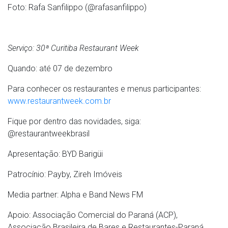
Foto: Rafa Sanfilippo (@rafasanfilippo)
Serviço: 30ª Curitiba Restaurant Week
Quando: até 07 de dezembro
Para conhecer os restaurantes e menus participantes:
www.restaurantweek.com.br
Fique por dentro das novidades, siga:
@restaurantweekbrasil
Apresentação: BYD Barigüi
Patrocínio: Payby, Zireh Imóveis
Media partner: Alpha e Band News FM
Apoio: Associação Comercial do Paraná (ACP),
Associação Brasileira de Bares e Restaurantes-Paraná