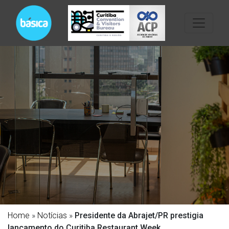
Home
»
Notícias
»
Presidente da Abrajet/PR prestigia
lançamento do Curitiba Restaurant Week