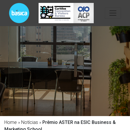
Home
»
Notícias
»
Prêmio ASTER na ESIC Business &
Marketing School