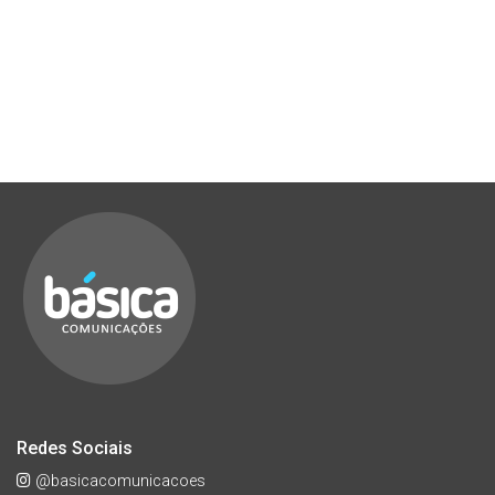
Redes Sociais
@basicacomunicacoes