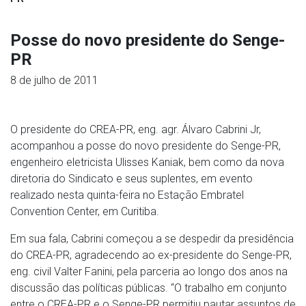
Posse do novo presidente do Senge-
PR
8 de julho de 2011
O presidente do CREA-PR, eng. agr. Álvaro Cabrini Jr,
acompanhou a posse do novo presidente do Senge-PR,
engenheiro eletricista Ulisses Kaniak, bem como da nova
diretoria do Sindicato e seus suplentes, em evento
realizado nesta quinta-feira no Estação Embratel
Convention Center, em Curitiba.
Em sua fala, Cabrini começou a se despedir da presidência
do CREA-PR, agradecendo ao ex-presidente do Senge-PR,
eng. civil Valter Fanini, pela parceria ao longo dos anos na
discussão das políticas públicas. “O trabalho em conjunto
entre o CREA-PR e o Senge-PR permitiu pautar assuntos de