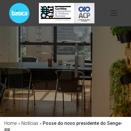
Home
»
Notícias
»
Posse do novo presidente do Senge-
PR