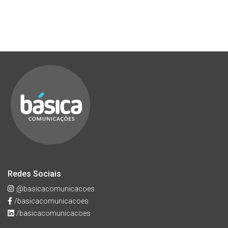
Redes Sociais
@basicacomunicacoes
/basicacomunicacoes
/basicacomunicacoes