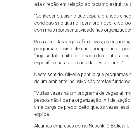
alta direção em relação ao racismo estrutural
“Conhecer o abismo que separa brancos e negro
condição sine qua non para promover e consol
com mais representatividade nas organizações
Para além das vagas afirmativas, as organiz
programa consistente que acompanhe e apoie a
“hoje se fala muito na jornada do colaborador,
específico para a jornada da pessoa preta”.
Neste sentido, Oliveira pontua que programas 
de um ambiente inclusivo são tarefas fundamen
“Muitas vezes há um programa de vagas afirma
pessoa não fica na organização. A fidelização 
uma carga de preconceito que, às vezes, está de
explica.
Algumas empresas como Nubank, O Boticário