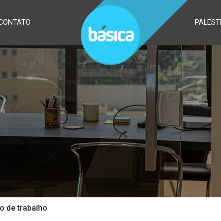
CONTATO
PALEST
 de trabalho