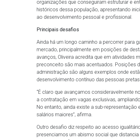
organizações que conseguiram estruturar e en
históricos dessa população, apresentando inici
ao desenvolvimento pessoal e profissional.
Principais desafios
Ainda há um longo caminho a percorrer para ga
mercado, principalmente em posições de des
avanços, Oliveira acredita que em atividades 
preconceito são mais acentuados. Posições d
administração são alguns exemplos onde estão 
desenvolvimento contínuo das pessoas pretas
“É claro que avançamos consideravelmente no 
a contratação em vagas exclusivas, ampliando
No entanto, ainda existe a sub-representaçã
salários maiores”, afirma.
Outro desafio diz respeito ao acesso igualitár
presenciamos um abismo social que distancia