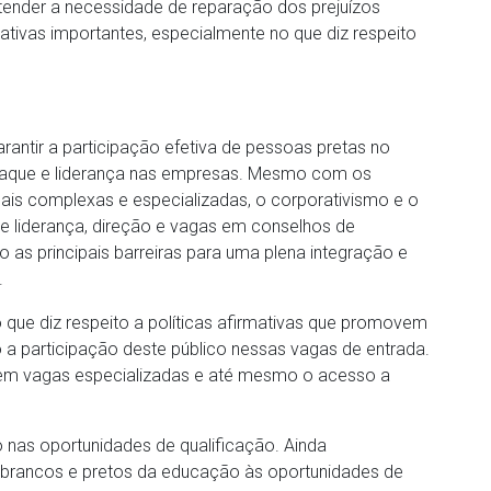
tender a necessidade de reparação dos prejuízos
ativas importantes, especialmente no que diz respeito
rantir a participação efetiva de pessoas pretas no
taque e liderança nas empresas. Mesmo com os
mais complexas e especializadas, o corporativismo e o
e liderança, direção e vagas em conselhos de
as principais barreiras para uma plena integração e
.
que diz respeito a políticas afirmativas que promovem
 a participação deste público nessas vagas de entrada.
o em vagas especializadas e até mesmo o acesso a
io nas oportunidades de qualificação. Ainda
 brancos e pretos da educação às oportunidades de