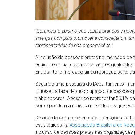
“
Conhecer o abismo que separa brancos e negros
sine qua non para promover e consolidar um am
representatividade nas organizações.”
A inclusão de pessoas pretas no mercado de t
equidade social e combater as desigualdades h
Entretanto, o mercado ainda reproduz parte da
Segundo uma pesquisa do Departamento Inters
(Dieese), a taxa de desocupação de pessoas 
trabalhadores. Apesar de representar 56,1% da
correspondem a mais da metade dos que est
De acordo com o gerente de operações no Insti
estratégicos na
Associação Brasileira de Re
inclusão de pessoas pretas nas organizações p