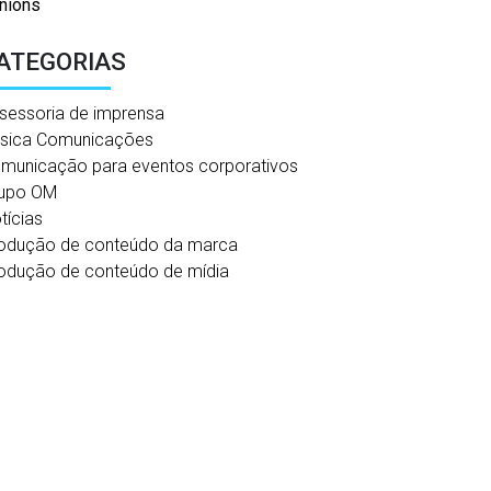
nions
ATEGORIAS
sessoria de imprensa
sica Comunicações
municação para eventos corporativos
upo OM
tícias
odução de conteúdo da marca
odução de conteúdo de mídia