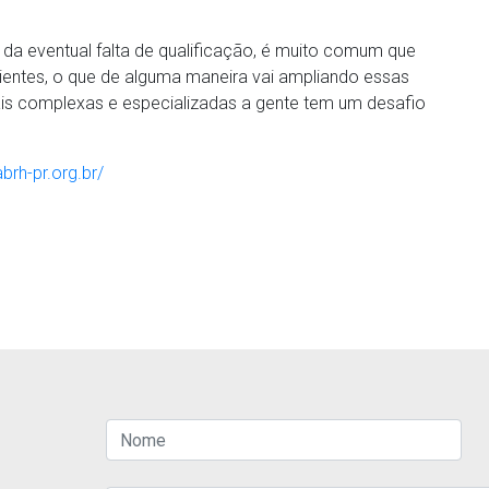
da eventual falta de qualificação, é muito comum que
entes, o que de alguma maneira vai ampliando essas
is complexas e especializadas a gente tem um desafio
abrh-pr.org.br/