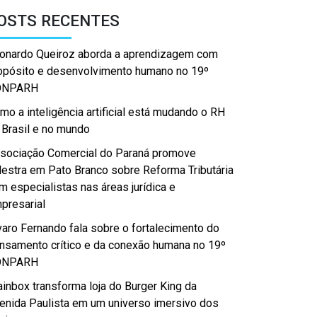
OSTS RECENTES
onardo Queiroz aborda a aprendizagem com
opósito e desenvolvimento humano no 19º
ONPARH
mo a inteligência artificial está mudando o RH
 Brasil e no mundo
sociação Comercial do Paraná promove
lestra em Pato Branco sobre Reforma Tributária
m especialistas nas áreas jurídica e
presarial
varo Fernando fala sobre o fortalecimento do
nsamento crítico e da conexão humana no 19º
ONPARH
ainbox transforma loja do Burger King da
enida Paulista em um universo imersivo dos