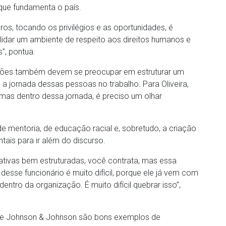
 que fundamenta o país.
s, tocando os privilégios e as oportunidades, é
idar um ambiente de respeito aos direitos humanos e
”, pontua.
ações também devem se preocupar em estruturar um
 jornada dessas pessoas no trabalho. Para Oliveira,
 mas dentro dessa jornada, é preciso um olhar
de mentoria, de educação racial e, sobretudo, a criação
tais para ir além do discurso.
tivas bem estruturadas, você contrata, mas essa
desse funcionário é muito difícil, porque ele já vem com
ntro da organização. É muito difícil quebrar isso”,
 e Johnson & Johnson são bons exemplos de