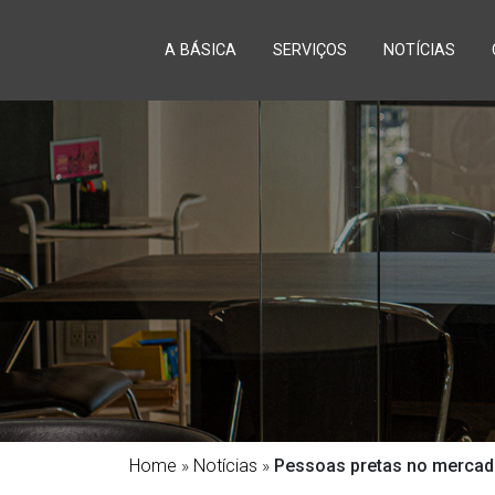
A BÁSICA
SERVIÇOS
NOTÍCIAS
Home
»
Notícias
»
Pessoas pretas no mercado