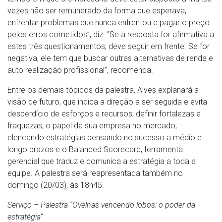
vezes não ser remunerado da forma que esperava,
enfrentar problemas que nunca enfrentou e pagar o preço
pelos erros cometidos”, diz. “Se a resposta for afirmativa a
estes três questionamentos, deve seguir em frente. Se for
negativa, ele tem que buscar outras alternativas de renda e
auto realização profissional”, recomenda.
Entre os demais tópicos da palestra, Alves explanará a
visão de futuro, que indica a direção a ser seguida e evita
desperdício de esforços e recursos; definir fortalezas e
fraquezas; o papel da sua empresa no mercado;
elencando estratégias pensando no sucesso a médio e
longo prazos e o Balanced Scorecard, ferramenta
gerencial que traduz e comunica a estratégia a toda a
equipe. A palestra será reapresentada também no
domingo (20/03), às 18h45.
Serviço – Palestra “Ovelhas vencendo lobos: o poder da
estratégia”