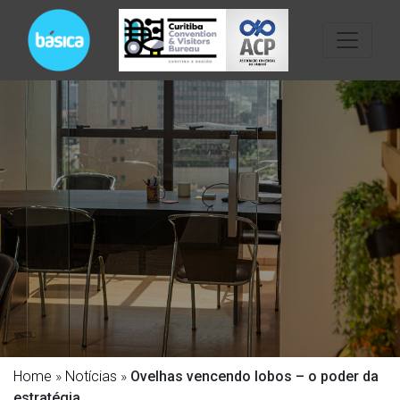
Home
»
Notícias
»
Ovelhas vencendo lobos – o poder da
estratégia