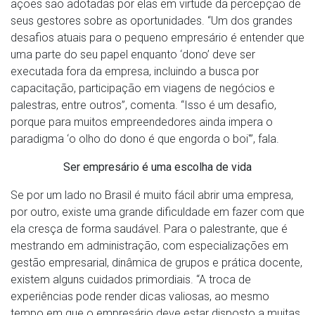
ações são adotadas por elas em virtude da percepção de
seus gestores sobre as oportunidades. “Um dos grandes
desafios atuais para o pequeno empresário é entender que
uma parte do seu papel enquanto ‘dono’ deve ser
executada fora da empresa, incluindo a busca por
capacitação, participação em viagens de negócios e
palestras, entre outros”, comenta. “Isso é um desafio,
porque para muitos empreendedores ainda impera o
paradigma ‘o olho do dono é que engorda o boi'”, fala.
Ser empresário é uma escolha de vida
Se por um lado no Brasil é muito fácil abrir uma empresa,
por outro, existe uma grande dificuldade em fazer com que
ela cresça de forma saudável. Para o palestrante, que é
mestrando em administração, com especializações em
gestão empresarial, dinâmica de grupos e prática docente,
existem alguns cuidados primordiais. “A troca de
experiências pode render dicas valiosas, ao mesmo
tempo em que o empresário deve estar disposto a muitas