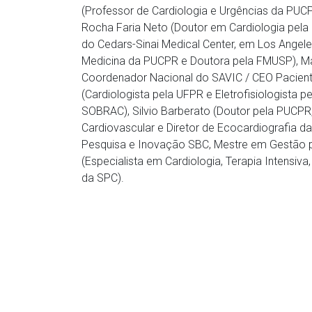
(Professor de Cardiologia e Urgências da PUCP
Rocha Faria Neto (Doutor em Cardiologia pela
do Cedars-Sinai Medical Center, em Los Angele
Medicina da PUCPR e Doutora pela FMUSP), Ma
Coordenador Nacional do SAVIC / CEO Pacien
(Cardiologista pela UFPR e Eletrofisiologista p
SOBRAC), Silvio Barberato (Doutor pela PUCPR,
Cardiovascular e Diretor de Ecocardiografia d
Pesquisa e Inovação SBC, Mestre em Gestão p
(Especialista em Cardiologia, Terapia Intensiv
da SPC).