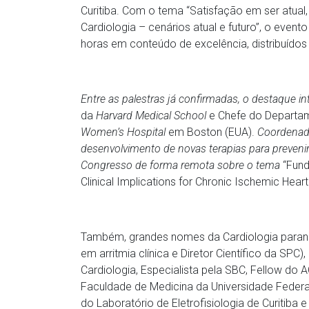
Curitiba. Com o tema “Satisfação em ser atual
Cardiologia – cenários atual e futuro”, o even
horas em conteúdo de excelência, distribuíd
Entre as palestras já confirmadas, o destaque in
da
Harvard Medical School
e Chefe do Departam
Women’s Hospital
em Boston (EUA).
Coordenado
desenvolvimento de novas terapias para prevenir 
Congresso de forma remota sobre o tema
“Fund
Clinical Implications for Chronic Ischemic He
Também, grandes nomes da Cardiologia paranae
em arritmia clínica e Diretor Científico da SPC
Cardiologia, Especialista pela SBC, Fellow do 
Faculdade de Medicina da Universidade Federal
do Laboratório de Eletrofisiologia de Curitiba