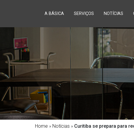
A BÁSICA
SERVIÇOS
NOTÍCIAS
Home
»
Notícias
»
Curitiba se prepara para 