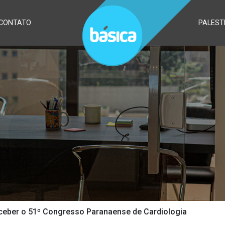
CONTATO
PALEST
receber o 51º Congresso Paranaense de Cardiologia