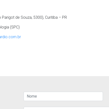
o Parigot de Souza, 5300), Curitiba – PR
logia (SPC)
rdio.com.br