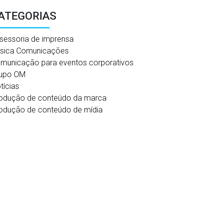
ATEGORIAS
sessoria de imprensa
sica Comunicações
municação para eventos corporativos
upo OM
tícias
odução de conteúdo da marca
odução de conteúdo de mídia