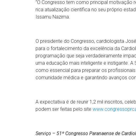
“O Congresso tem como principal motivação r
rica atualização científica no seu próprio esta
Issamu Nazima.
O presidente do Congresso, cardiologista Jos
para o fortalecimento da excelência da Cardio
programação que seja verdadeiramente impac
uma educação mais inteligente e instigante. 
como essencial para preparar os profissionais 
comunidade médica e garantindo avanços cont
A expectativa é de reunir 1,2 mil inscritos, ce
podem ser feitas pelo site
www.congressoprca
Serviço – 51º Congresso Paranaense de Cardio