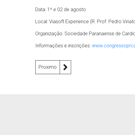
Data: 1º e 02 de agosto
Local: Viasoft Experience (R. Prof. Pedro Viriat
Organização: Sociedade Paranaense de Cardio
Informações e inscrições:
www.congressoprca
Proximo