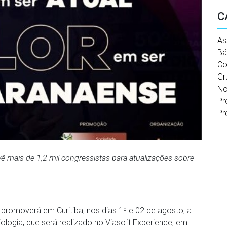
C
As
Bá
Co
Gr
No
Pr
Pr
ê mais de 1,2 mil congressistas para atualizações sobre
promoverá em Curitiba, nos dias 1º e 02 de agosto, a
logia, que será realizado no Viasoft Experience, em