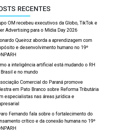
OSTS RECENTES
upo OM recebeu executivos da Globo, TikTok e
er Advertising para o Mídia Day 2026
onardo Queiroz aborda a aprendizagem com
opósito e desenvolvimento humano no 19º
ONPARH
mo a inteligência artificial está mudando o RH
 Brasil e no mundo
sociação Comercial do Paraná promove
lestra em Pato Branco sobre Reforma Tributária
m especialistas nas áreas jurídica e
presarial
varo Fernando fala sobre o fortalecimento do
nsamento crítico e da conexão humana no 19º
ONPARH