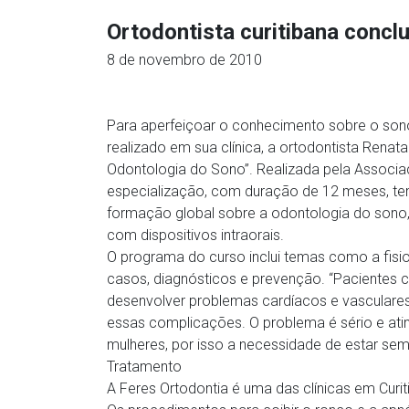
Ortodontista curitibana conclu
8 de novembro de 2010
Para aperfeiçoar o conhecimento sobre o son
realizado em sua clínica, a ortodontista Renat
Odontologia do Sono”. Realizada pela Associ
especialização, com duração de 12 meses, tem
formação global sobre a odontologia do sono,
com dispositivos intraorais.
O programa do curso inclui temas como a fisio
casos, diagnósticos e prevenção. “Pacientes 
desenvolver problemas cardíacos e vascular
essas complicações. O problema é sério e a
mulheres, por isso a necessidade de estar semp
Tratamento
A Feres Ortodontia é uma das clínicas em Curit