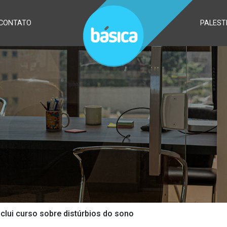
CONTATO
PALEST
nclui curso sobre distúrbios do sono