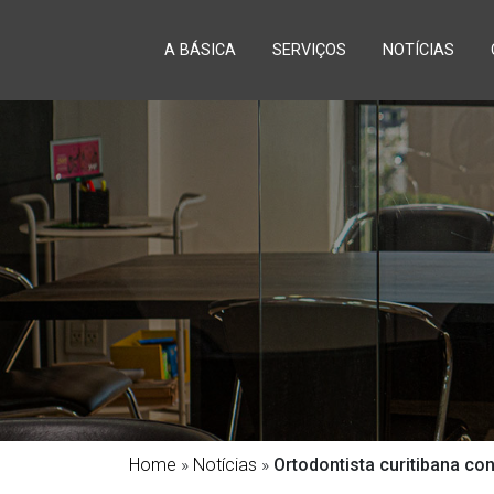
A BÁSICA
SERVIÇOS
NOTÍCIAS
Home
»
Notícias
»
Ortodontista curitibana co