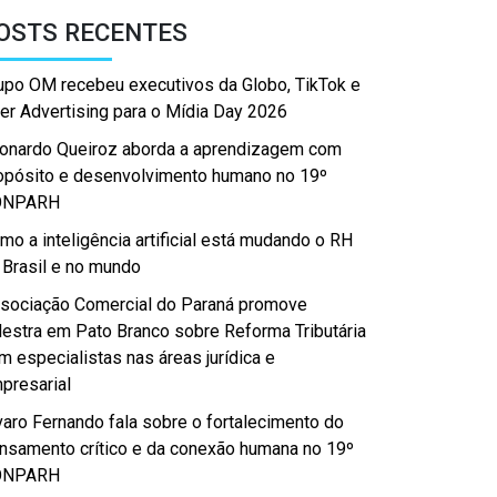
OSTS RECENTES
upo OM recebeu executivos da Globo, TikTok e
er Advertising para o Mídia Day 2026
onardo Queiroz aborda a aprendizagem com
opósito e desenvolvimento humano no 19º
ONPARH
mo a inteligência artificial está mudando o RH
 Brasil e no mundo
sociação Comercial do Paraná promove
lestra em Pato Branco sobre Reforma Tributária
m especialistas nas áreas jurídica e
presarial
varo Fernando fala sobre o fortalecimento do
nsamento crítico e da conexão humana no 19º
ONPARH