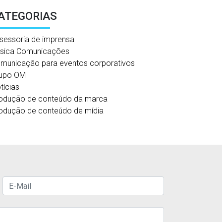
ATEGORIAS
sessoria de imprensa
sica Comunicações
municação para eventos corporativos
upo OM
tícias
odução de conteúdo da marca
odução de conteúdo de mídia