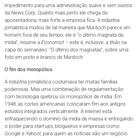
impedimento para uma administração suave e sem sustos
da News Corp. Quanto mais perto ele chega da
aposentadoria, mais forte a empresa fica. A indústria
jornalística mudou de tal maneira que Murdoch parece um
homem fora de seu tempo; ele é “o último magnata da
mídia”, resume a
Economist
– este é, inclusive, a título na
capa do semanário: “O último dos magnatas”, sobre uma
foto em preto e branco de Murdoch.
O fim dos monopólios
A indústria jornalística costumava ter muitas famílias
poderosas. Mas uma combinação de regulamentação
com tecnologia quebrou os monopólios de mídia. Em
1948, as cortes americanas colocaram fim aos antigos
estúdios integrados verticalmente. A internet está
enfraquecendo o domínio da mídia de massa e entregando
o poder para
start-ups,
blogueiros e empresas como
Google e Yahoo!, para quem as notícias são um negócio