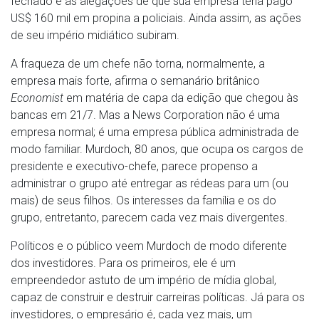
fechado e as alegações de que sua empresa teria pago
US$ 160 mil em propina a policiais. Ainda assim, as ações
de seu império midiático subiram.
A fraqueza de um chefe não torna, normalmente, a
empresa mais forte, afirma o semanário britânico
Economist
em matéria de capa da edição que chegou às
bancas em 21/7. Mas a News Corporation não é uma
empresa normal; é uma empresa pública administrada de
modo familiar. Murdoch, 80 anos, que ocupa os cargos de
presidente e executivo-chefe, parece propenso a
administrar o grupo até entregar as rédeas para um (ou
mais) de seus filhos. Os interesses da família e os do
grupo, entretanto, parecem cada vez mais divergentes.
Políticos e o público veem Murdoch de modo diferente
dos investidores. Para os primeiros, ele é um
empreendedor astuto de um império de mídia global,
capaz de construir e destruir carreiras políticas. Já para os
investidores, o empresário é, cada vez mais, um