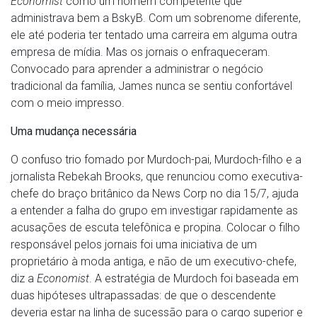
Economist
como um homem competente que
administrava bem a BskyB. Com um sobrenome diferente,
ele até poderia ter tentado uma carreira em alguma outra
empresa de mídia. Mas os jornais o enfraqueceram.
Convocado para aprender a administrar o negócio
tradicional da família, James nunca se sentiu confortável
com o meio impresso.
Uma mudança necessária
O confuso trio fomado por Murdoch-pai, Murdoch-filho e a
jornalista Rebekah Brooks, que renunciou como executiva-
chefe do braço britânico da News Corp no dia 15/7, ajuda
a entender a falha do grupo em investigar rapidamente as
acusações de escuta telefônica e propina. Colocar o filho
responsável pelos jornais foi uma iniciativa de um
proprietário à moda antiga, e não de um executivo-chefe,
diz a
Economist
. A estratégia de Murdoch foi baseada em
duas hipóteses ultrapassadas: de que o descendente
deveria estar na linha de sucessão para o cargo superior e