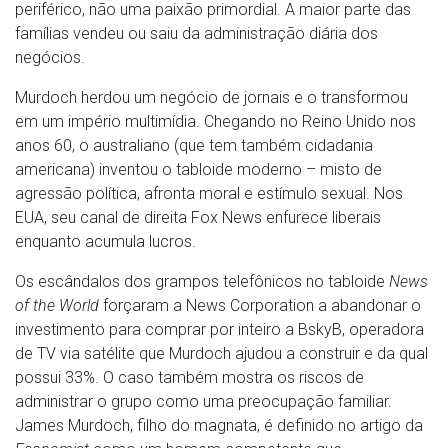
periférico, não uma paixão primordial. A maior parte das
famílias vendeu ou saiu da administração diária dos
negócios.
Murdoch herdou um negócio de jornais e o transformou
em um império multimídia. Chegando no Reino Unido nos
anos 60, o australiano (que tem também cidadania
americana) inventou o tabloide moderno – misto de
agressão política, afronta moral e estímulo sexual. Nos
EUA, seu canal de direita Fox News enfurece liberais
enquanto acumula lucros.
Os escândalos dos grampos telefônicos no tabloide
News
of the World
forçaram a News Corporation a abandonar o
investimento para comprar por inteiro a BskyB, operadora
de TV via satélite que Murdoch ajudou a construir e da qual
possui 33%. O caso também mostra os riscos de
administrar o grupo como uma preocupação familiar.
James Murdoch, filho do magnata, é definido no artigo da