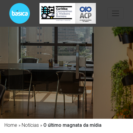
Home
»
Notícias
»
O último magnata da mídia