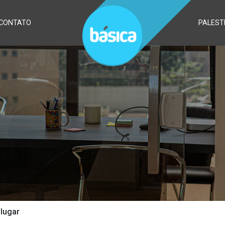
CONTATO
PALEST
lugar