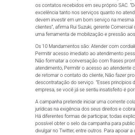
os contatos recebidos em seu próprio SAC. 
excelência tanto nos serviços quanto no aten
devem investir em um bom serviço na mesma 
clientes”, afirma Rui Suzuki, gerente Comercial
uma ferramenta de mobilização e pressão aos 
Os 10 Mandamentos são: Atender com cordialida
Permitir acesso imediato ao atendimento pesso
Não formatar a conversação com frases prontas
atendimento, Permitir o acesso ao atendente c
de retornar o contato do cliente, Não fazer p
descontratação do serviço. “Esses princípios 
empresa, se você já se sentiu insatisfeito é p
A campanha pretende iniciar uma corrente col
jurídicas na exigência dos seus direitos e 
Há diferentes formas de participar, todas expli
possível obter o selo da campanha para public
divulgar no Twitter, entre outros. Para apoiar