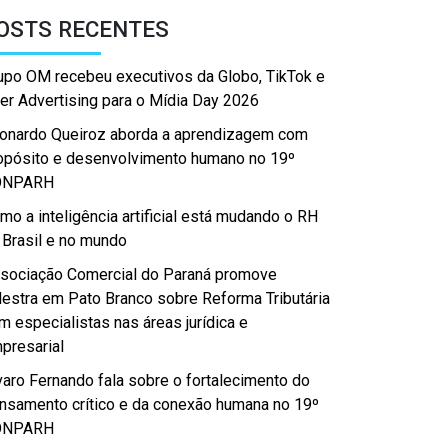
OSTS RECENTES
upo OM recebeu executivos da Globo, TikTok e
er Advertising para o Mídia Day 2026
onardo Queiroz aborda a aprendizagem com
opósito e desenvolvimento humano no 19º
ONPARH
mo a inteligência artificial está mudando o RH
 Brasil e no mundo
sociação Comercial do Paraná promove
lestra em Pato Branco sobre Reforma Tributária
m especialistas nas áreas jurídica e
presarial
varo Fernando fala sobre o fortalecimento do
nsamento crítico e da conexão humana no 19º
ONPARH