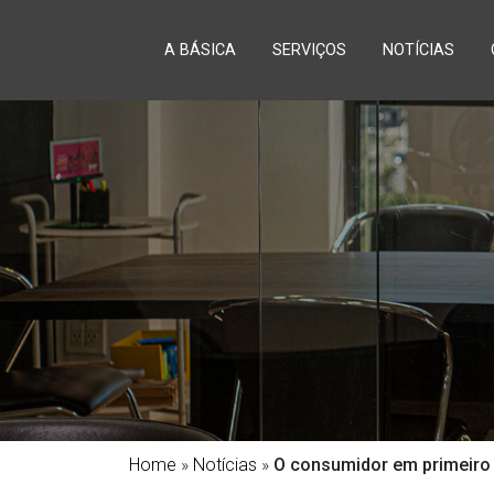
A BÁSICA
SERVIÇOS
NOTÍCIAS
Home
»
Notícias
»
O consumidor em primeiro 