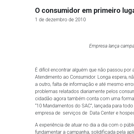
O consumidor em primeiro lug
1 de dezembro de 2010
Empresa lança camp
É difícil encontrar alguém que não passou por
Atendimento ao Consumidor. Longa espera, não
a outro, falta de informação e até mesmo err
problemas relatados diariamente pelos consumi
cidadão agora também conta com uma forma pr
“10 Mandamentos do SAC”, lançada para todo o
empresa de serviços de Data Center e hospe
A experiência de atuar no dia a dia com o públ
fundamentar a campanha, solidificada pela a