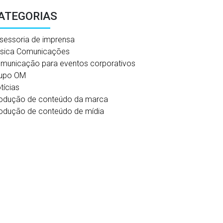
ATEGORIAS
sessoria de imprensa
sica Comunicações
municação para eventos corporativos
upo OM
tícias
odução de conteúdo da marca
odução de conteúdo de mídia