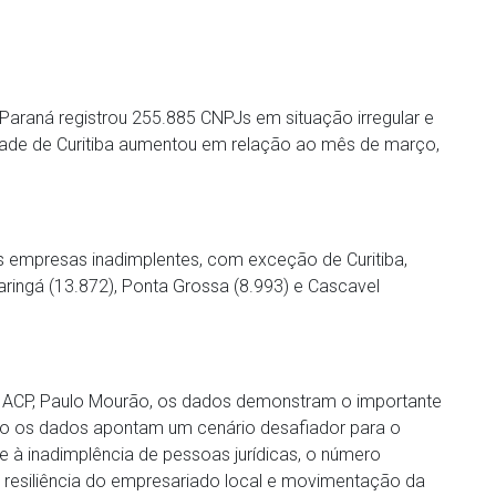
Paraná registrou 255.885 CNPJs em situação irregular e
idade de Curitiba aumentou em relação ao mês de março,
 empresas inadimplentes, com exceção de Curitiba,
ringá (13.872), Ponta Grossa (8.993) e Cascavel
a ACP, Paulo Mourão, os dados demonstram o importante
nto os dados apontam um cenário desafiador para o
e à inadimplência de pessoas jurídicas, o número
a resiliência do empresariado local e movimentação da