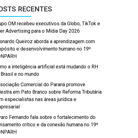
OSTS RECENTES
upo OM recebeu executivos da Globo, TikTok e
er Advertising para o Mídia Day 2026
onardo Queiroz aborda a aprendizagem com
opósito e desenvolvimento humano no 19º
ONPARH
mo a inteligência artificial está mudando o RH
 Brasil e no mundo
sociação Comercial do Paraná promove
lestra em Pato Branco sobre Reforma Tributária
m especialistas nas áreas jurídica e
presarial
varo Fernando fala sobre o fortalecimento do
nsamento crítico e da conexão humana no 19º
ONPARH