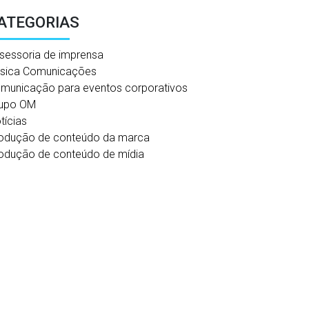
ATEGORIAS
sessoria de imprensa
sica Comunicações
municação para eventos corporativos
upo OM
tícias
odução de conteúdo da marca
odução de conteúdo de mídia