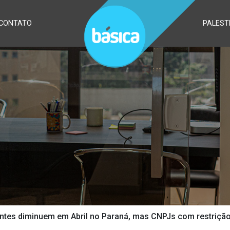
CONTATO
PALEST
ntes diminuem em Abril no Paraná, mas CNPJs com restriçã