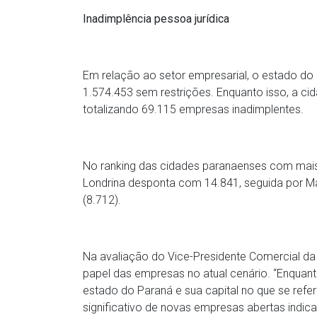
Inadimplência pessoa jurídica
Em relação ao setor empresarial, o estado do 
1.574.453 sem restrições. Enquanto isso, a c
totalizando 69.115 empresas inadimplentes.
No ranking das cidades paranaenses com mais
Londrina desponta com 14.841, seguida por Ma
(8.712).
Na avaliação do Vice-Presidente Comercial d
papel das empresas no atual cenário. “Enqua
estado do Paraná e sua capital no que se refer
significativo de novas empresas abertas indic