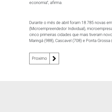
economia”, afirma.
Durante o mês de abril foram 18.785 novas emp
(Microempreendedor Individual), microempres
cinco primeiras cidades que mais tiveram novos
Maringá (988), Cascavel (708) e Ponta Grossa 
Proximo