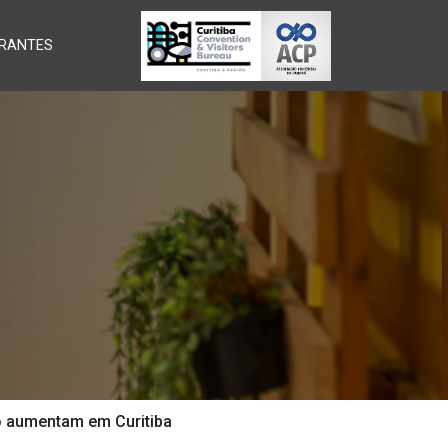
RANTES
o aumentam em Curitiba