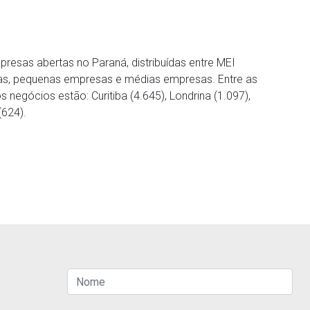
resas abertas no Paraná, distribuídas entre MEI
as, pequenas empresas e médias empresas. Entre as
 negócios estão: Curitiba (4.645), Londrina (1.097),
(624).