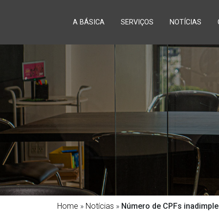
A BÁSICA
SERVIÇOS
NOTÍCIAS
Home
»
Notícias
»
Número de CPFs inadimple