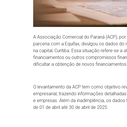
A Associação Comercial do Paraná (ACP), por
parceria com a Equifax, divulgou os dados do 
na capital, Curitiba. Essa situação refere-se 
financiamentos ou outros compromissos finance
dificultar a obtenção de novos financiamento
O levantamento da ACP tem como objetivo reve
empresarial, trazendo informações detalhada
e empresas. Além da inadimplência, os dado
de 01 de abril até 30 de abril de 2025.