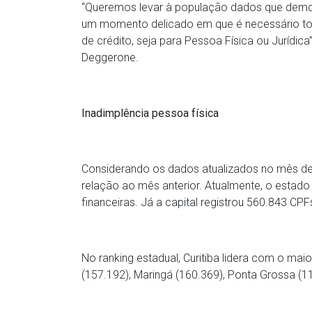
“Queremos levar à população dados que demo
um momento delicado em que é necessário tom
de crédito, seja para Pessoa Física ou Jurídica
Deggerone.
Inadimplência pessoa física
Considerando os dados atualizados no mês de a
relação ao mês anterior. Atualmente, o estad
financeiras. Já a capital registrou 560.843 CP
No ranking estadual, Curitiba lidera com o ma
(157.192), Maringá (160.369), Ponta Grossa (1