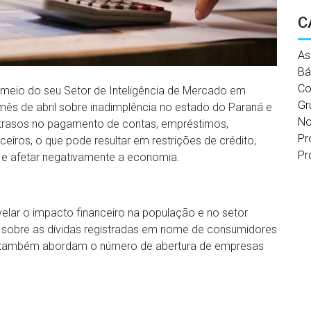
C
As
Bá
Co
 meio do seu Setor de Inteligência de Mercado em
Gr
mês de abril sobre inadimplência no estado do Paraná e
No
a atrasos no pagamento de contas, empréstimos,
Pr
iros, o que pode resultar em restrições de crédito,
Pr
s e afetar negativamente a economia.
lar o impacto financeiro na população e no setor
s sobre as dívidas registradas em nome de consumidores
s também abordam o número de abertura de empresas