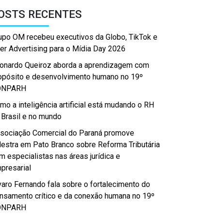
OSTS RECENTES
upo OM recebeu executivos da Globo, TikTok e
er Advertising para o Mídia Day 2026
onardo Queiroz aborda a aprendizagem com
opósito e desenvolvimento humano no 19º
ONPARH
mo a inteligência artificial está mudando o RH
 Brasil e no mundo
sociação Comercial do Paraná promove
lestra em Pato Branco sobre Reforma Tributária
m especialistas nas áreas jurídica e
presarial
varo Fernando fala sobre o fortalecimento do
nsamento crítico e da conexão humana no 19º
ONPARH