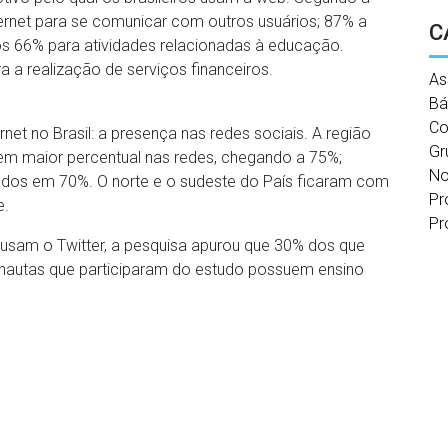
rnet para se comunicar com outros usuários; 87% a
C
ros 66% para atividades relacionadas à educação.
a a realização de serviços financeiros.
As
Bá
Co
rnet no Brasil: a presença nas redes sociais. A região
Gr
em maior percentual nas redes, chegando a 75%;
No
tados em 70%. O norte e o sudeste do País ficaram com
Pr
e.
Pr
usam o Twitter, a pesquisa apurou que 30% dos que
rnautas que participaram do estudo possuem ensino