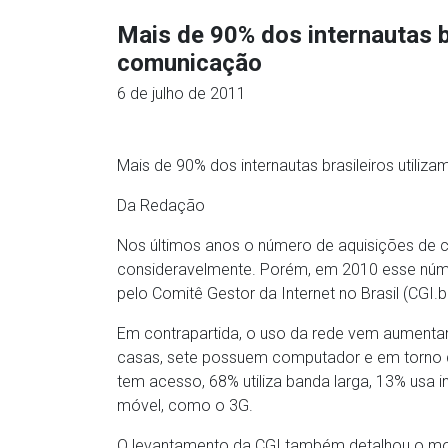
Mais de 90% dos internautas b
comunicação
6 de julho de 2011
Mais de 90% dos internautas brasileiros utili
Da Redação
Nos últimos anos o número de aquisições de 
consideravelmente. Porém, em 2010 esse númer
pelo Comitê Gestor da Internet no Brasil (CGI.br
Em contrapartida, o uso da rede vem aumenta
casas, sete possuem computador e em torno de
tem acesso, 68% utiliza banda larga, 13% usa 
móvel, como o 3G.
O levantamento da CGI também detalhou o mot