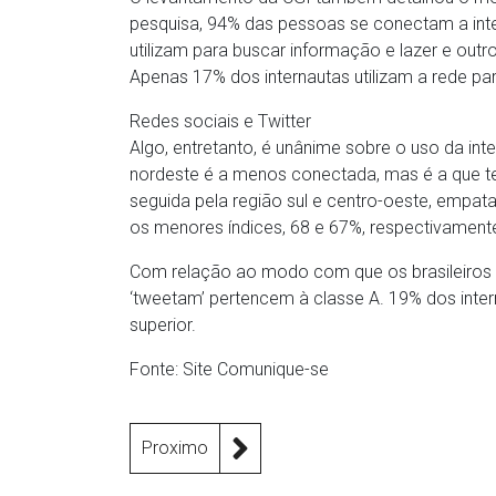
pesquisa, 94% das pessoas se conectam a inte
utilizam para buscar informação e lazer e out
Apenas 17% dos internautas utilizam a rede par
Redes sociais e Twitter
Algo, entretanto, é unânime sobre o uso da inte
nordeste é a menos conectada, mas é a que t
seguida pela região sul e centro-oeste, empa
os menores índices, 68 e 67%, respectivament
Com relação ao modo com que os brasileiros 
‘tweetam’ pertencem à classe A. 19% dos inte
superior.
Fonte: Site Comunique-se
Proximo