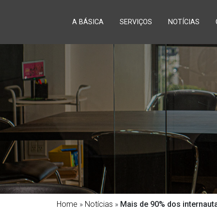
A BÁSICA
SERVIÇOS
NOTÍCIAS
Home
»
Notícias
»
Mais de 90% dos internauta