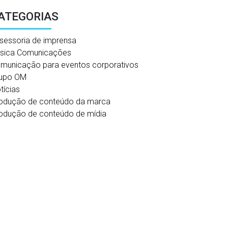
ATEGORIAS
sessoria de imprensa
sica Comunicações
municação para eventos corporativos
upo OM
tícias
odução de conteúdo da marca
odução de conteúdo de mídia