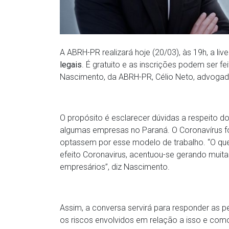
A ABRH-PR realizará hoje (20/03), às 19h, a liv
legais
. É gratuito e as inscrições podem ser fei
Nascimento, da ABRH-PR, Célio Neto, advogad
O propósito é esclarecer dúvidas a respeito do
algumas empresas no Paraná. O Coronavírus fo
optassem por esse modelo de trabalho. “O que
efeito Coronavirus, acentuou-se gerando muitas
empresários”, diz Nascimento.
Assim, a conversa servirá para responder as p
os riscos envolvidos em relação a isso e com