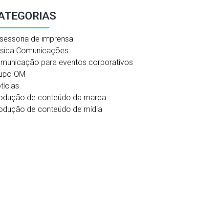
ATEGORIAS
sessoria de imprensa
sica Comunicações
municação para eventos corporativos
upo OM
tícias
odução de conteúdo da marca
odução de conteúdo de mídia