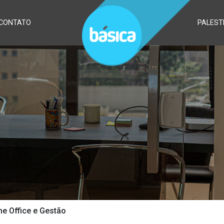
CONTATO
PALEST
me Office e Gestão