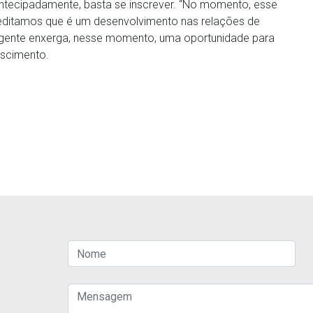
antecipadamente, basta se inscrever. “No momento, esse
reditamos que é um desenvolvimento nas relações de
a gente enxerga, nesse momento, uma oportunidade para
ascimento.