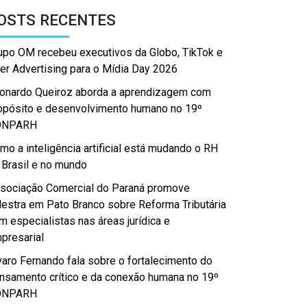
OSTS RECENTES
upo OM recebeu executivos da Globo, TikTok e
er Advertising para o Mídia Day 2026
onardo Queiroz aborda a aprendizagem com
opósito e desenvolvimento humano no 19º
ONPARH
mo a inteligência artificial está mudando o RH
 Brasil e no mundo
sociação Comercial do Paraná promove
lestra em Pato Branco sobre Reforma Tributária
m especialistas nas áreas jurídica e
presarial
varo Fernando fala sobre o fortalecimento do
nsamento crítico e da conexão humana no 19º
ONPARH