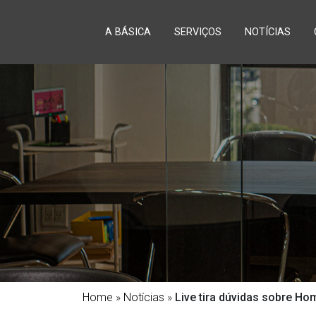
A BÁSICA
SERVIÇOS
NOTÍCIAS
Home
»
Notícias
»
Live tira dúvidas sobre Ho