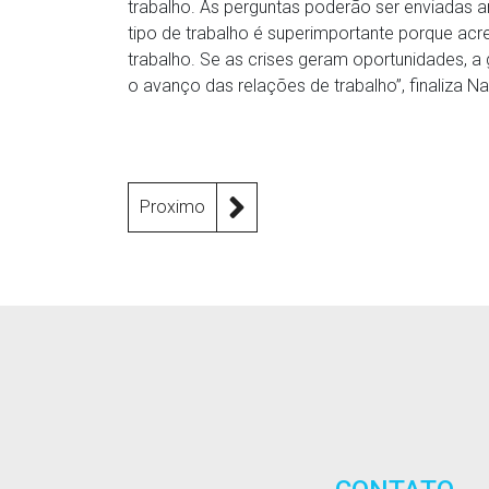
trabalho. As perguntas poderão ser enviadas 
tipo de trabalho é superimportante porque ac
trabalho. Se as crises geram oportunidades, 
o avanço das relações de trabalho”, finaliza N
Proximo