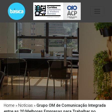
Home
»
Notícias
»
Grupo OM de Comunicação Integrada
entre as 20 Melhores Empresas para Trabalhar no