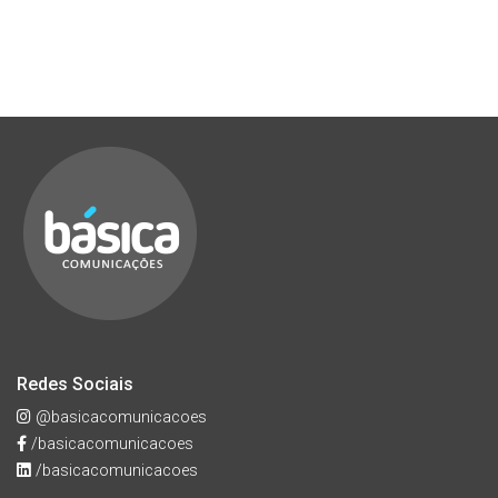
Redes Sociais
@basicacomunicacoes
/basicacomunicacoes
/basicacomunicacoes