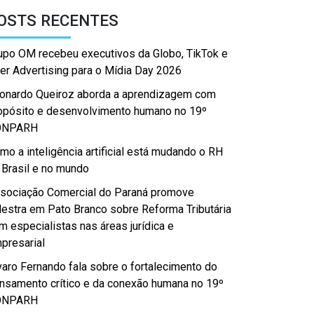
OSTS RECENTES
upo OM recebeu executivos da Globo, TikTok e
er Advertising para o Mídia Day 2026
onardo Queiroz aborda a aprendizagem com
opósito e desenvolvimento humano no 19º
ONPARH
mo a inteligência artificial está mudando o RH
 Brasil e no mundo
sociação Comercial do Paraná promove
lestra em Pato Branco sobre Reforma Tributária
m especialistas nas áreas jurídica e
presarial
varo Fernando fala sobre o fortalecimento do
nsamento crítico e da conexão humana no 19º
ONPARH