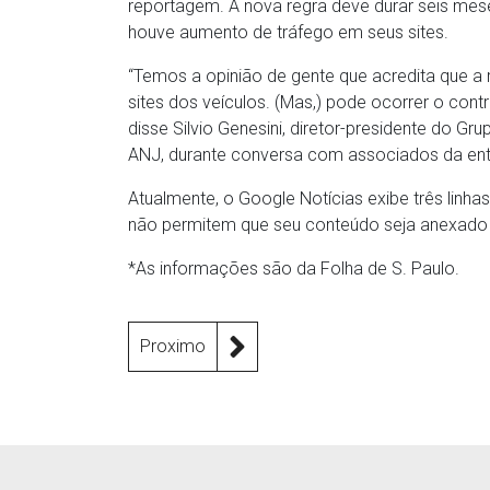
reportagem. A nova regra deve durar seis mese
houve aumento de tráfego em seus sites.
“Temos a opinião de gente que acredita que 
sites dos veículos. (Mas,) pode ocorrer o contrá
disse Silvio Genesini, diretor-presidente do Gru
ANJ, durante conversa com associados da ent
Atualmente, o Google Notícias exibe três linh
não permitem que seu conteúdo seja anexado 
*As informações são da Folha de S. Paulo.
Proximo