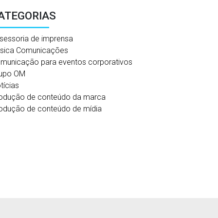
ATEGORIAS
sessoria de imprensa
sica Comunicações
municação para eventos corporativos
upo OM
tícias
odução de conteúdo da marca
odução de conteúdo de mídia