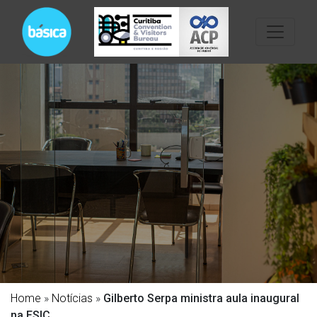
Home
»
Notícias
»
Gilberto Serpa ministra aula inaugural
na ESIC