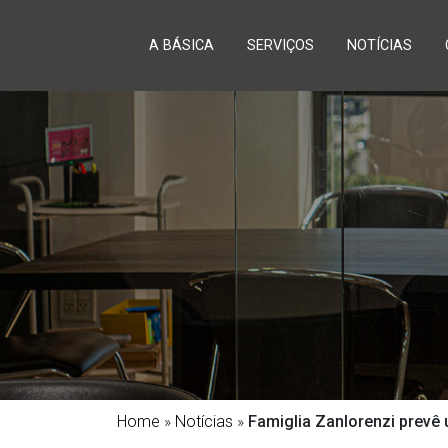
A BÁSICA
SERVIÇOS
NOTÍCIAS
Home
»
Notícias
»
Famiglia Zanlorenzi prevê