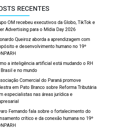
OSTS RECENTES
upo OM recebeu executivos da Globo, TikTok e
er Advertising para o Mídia Day 2026
onardo Queiroz aborda a aprendizagem com
opósito e desenvolvimento humano no 19º
ONPARH
mo a inteligência artificial está mudando o RH
 Brasil e no mundo
sociação Comercial do Paraná promove
lestra em Pato Branco sobre Reforma Tributária
m especialistas nas áreas jurídica e
presarial
varo Fernando fala sobre o fortalecimento do
nsamento crítico e da conexão humana no 19º
ONPARH