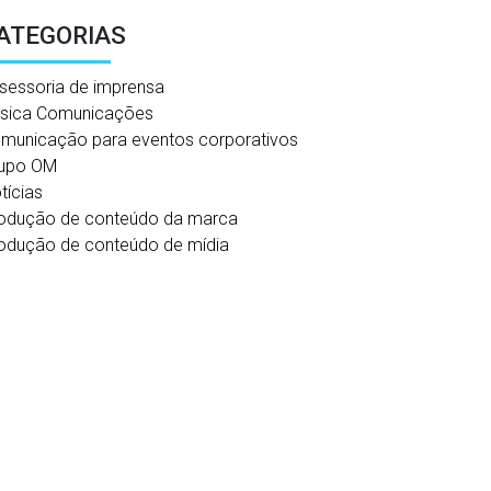
ATEGORIAS
sessoria de imprensa
sica Comunicações
municação para eventos corporativos
upo OM
tícias
odução de conteúdo da marca
odução de conteúdo de mídia