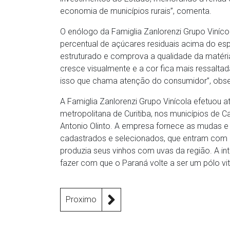
economia de municípios rurais”, comenta.
O enólogo da Famiglia Zanlorenzi Grupo Vinícol
percentual de açúcares residuais acima do espe
estruturado e comprova a qualidade da matéri
cresce visualmente e a cor fica mais ressalta
isso que chama atenção do consumidor”, obse
A Famiglia Zanlorenzi Grupo Vinícola efetuou 
metropolitana de Curitiba, nos municípios de 
Antonio Olinto. A empresa fornece as mudas
cadastrados e selecionados, que entram com 
produzia seus vinhos com uvas da região. A i
fazer com que o Paraná volte a ser um pólo viti
Proximo