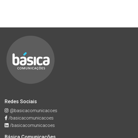
Redes Sociais
@basicacomunicacoes
/basicacomunicacoes
/basicacomunicacoes
Básica Comunicações