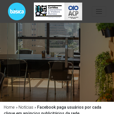
Home
»
Notícias
»
Facebook paga usuários por cada
clique em anúncios publicitários da rede