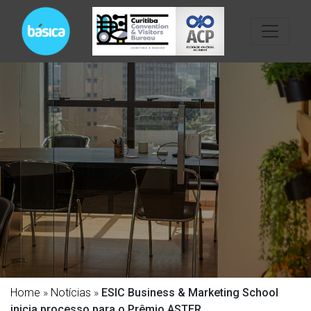
Home
»
Notícias
»
ESIC Business & Marketing School
inicia processo para o Prêmio ASTER