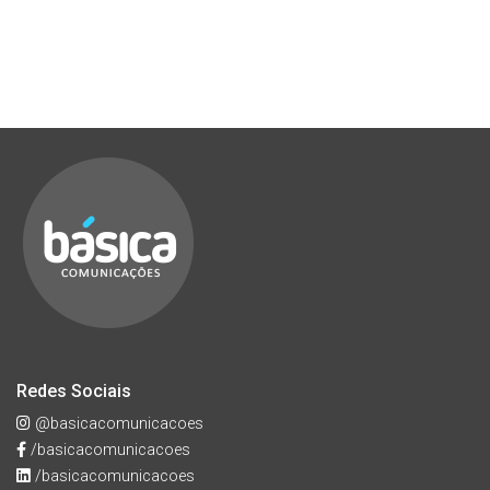
Redes Sociais
@basicacomunicacoes
/basicacomunicacoes
/basicacomunicacoes