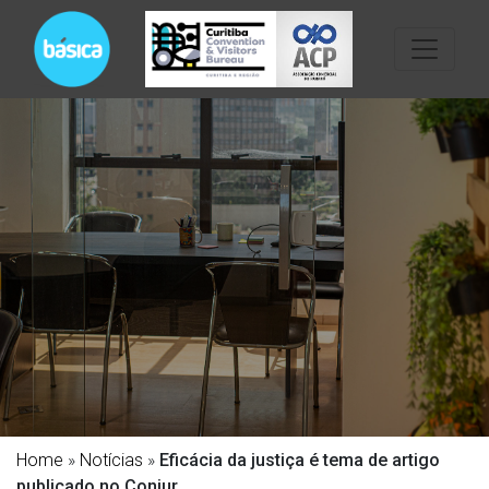
Home
»
Notícias
»
Eficácia da justiça é tema de artigo
publicado no Conjur