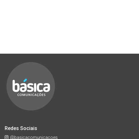
Redes Sociais
@basicacomunicacoes