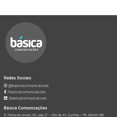
Redes Sociais
@basicacomunicacoes
/basicacomunicacoes
/basicacomunicacoes
Básica Comunicações
R. Fernando Amaro, 60, sala 27 – Alto da XV, Curitiba – PR, 80045-080