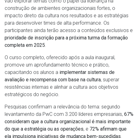
vão explorar temas como o papel da liderança na
construção de ambientes organizacionais fortes, o
impacto direto da cultura nos resultados e as estratégias
para desenvolver times de alta performance. Os
participantes ainda terão acesso a conteúdos exclusivos e
prioridade de inscrição para a próxima turma da formação
completa em 2025
.
O curso completo, oferecido após a aula inaugural,
promove um aprofundamento técnico e prático,
capacitando os alunos a
implementar sistemas de
avaliação e recompensa com base na cultura
, superar
resistências internas e alinhar a cultura aos objetivos
estratégicos do negócio.
Pesquisas confirmam a relevância do tema: segundo
levantamento da PwC com 3.200 líderes empresariais,
67%
consideram que a cultura organizacional é mais importante
do que a estratégia ou as operações
, e
72% afirmam que
ela impulsiona iniciativas de mudança bem-sucedidas
.