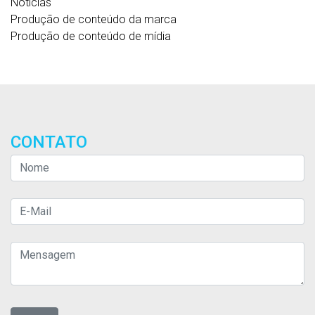
Notícias
Produção de conteúdo da marca
Produção de conteúdo de mídia
CONTATO