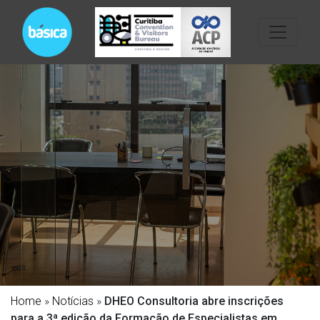
Home
»
Notícias
»
DHEO Consultoria abre inscrições
para a 3ª edição da Formação de Especialistas em