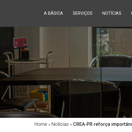
A BÁSICA
SERVIÇOS
NOTÍCIAS
Home
»
Notícias
»
CREA-PR reforça importânc