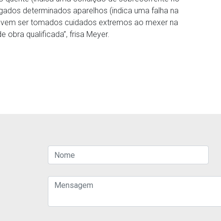
ados determinados aparelhos (indica uma falha na
 devem ser tomados cuidados extremos ao mexer na
 obra qualificada”, frisa Meyer.