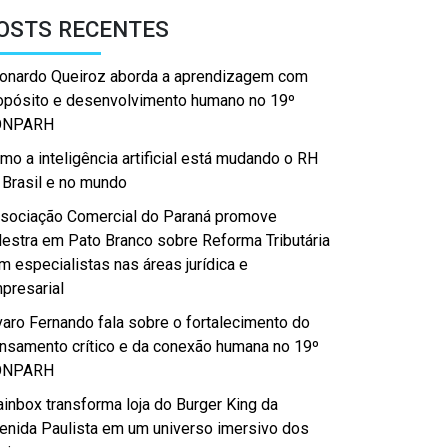
OSTS RECENTES
onardo Queiroz aborda a aprendizagem com
opósito e desenvolvimento humano no 19º
ONPARH
mo a inteligência artificial está mudando o RH
 Brasil e no mundo
sociação Comercial do Paraná promove
lestra em Pato Branco sobre Reforma Tributária
m especialistas nas áreas jurídica e
presarial
varo Fernando fala sobre o fortalecimento do
nsamento crítico e da conexão humana no 19º
ONPARH
ainbox transforma loja do Burger King da
enida Paulista em um universo imersivo dos