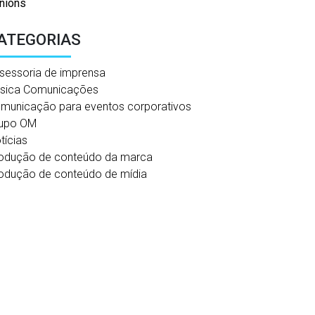
nions
ATEGORIAS
sessoria de imprensa
sica Comunicações
municação para eventos corporativos
upo OM
tícias
odução de conteúdo da marca
odução de conteúdo de mídia