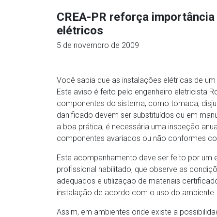
CREA-PR reforça importância
elétricos
5 de novembro de 2009
Você sabia que as instalações elétricas de u
Este aviso é feito pelo engenheiro eletricista
componentes do sistema, como tomada, disjun
danificado devem ser substituídos ou em man
a boa prática, é necessária uma inspeção anu
componentes avariados ou não conformes com
Este acompanhamento deve ser feito por um el
profissional habilitado, que observe as cond
adequados e utilização de materiais certificad
instalação de acordo com o uso do ambiente.
Assim, em ambientes onde existe a possibili