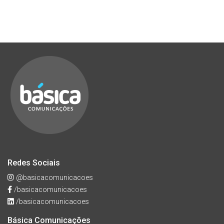
Redes Sociais
@basicacomunicacoes
/basicacomunicacoes
/basicacomunicacoes
Básica Comunicações