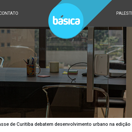
CONTATO
PALEST
asse de Curitiba debatem desenvolvimento urbano na edição