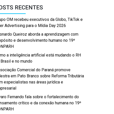
OSTS RECENTES
upo OM recebeu executivos da Globo, TikTok e
er Advertising para o Mídia Day 2026
onardo Queiroz aborda a aprendizagem com
opósito e desenvolvimento humano no 19º
ONPARH
mo a inteligência artificial está mudando o RH
 Brasil e no mundo
sociação Comercial do Paraná promove
lestra em Pato Branco sobre Reforma Tributária
m especialistas nas áreas jurídica e
presarial
varo Fernando fala sobre o fortalecimento do
nsamento crítico e da conexão humana no 19º
ONPARH