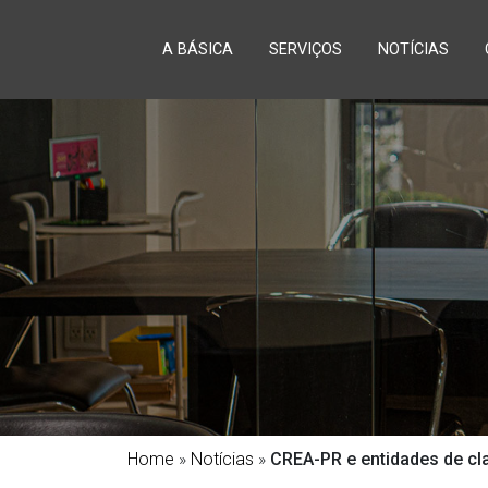
A BÁSICA
SERVIÇOS
NOTÍCIAS
Home
»
Notícias
»
CREA-PR e entidades de cl