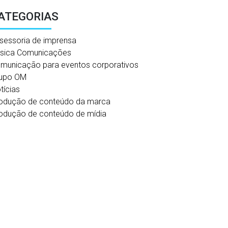
ATEGORIAS
sessoria de imprensa
sica Comunicações
municação para eventos corporativos
upo OM
tícias
odução de conteúdo da marca
odução de conteúdo de mídia