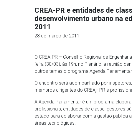
CREA-PR e entidades de class
desenvolvimento urbano na ed
2011
28 de março de 2011
O CREA-PR – Conselho Regional de Engenharia,
feira (30/03), às 19h, no Plenário, a reunião
outros temas o programa Agenda Parlamentar
O encontro será acompanhado por inspetores, c
membros dirigentes do CREAjr-PR e profissiona
A Agenda Parlamentar é um programa elaborad
profissionais, entidades de classe, gestores pú
estado para colaborar com a gestão pública a 
áreas tecnológicas.