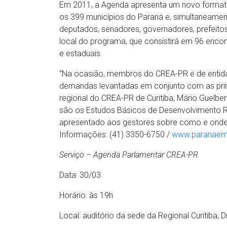
Em 2011, a Agenda apresenta um novo formato 
os 399 municípios do Paraná e, simultaneament
deputados, senadores, governadores, prefeitos,
local do programa, que consistirá em 96 encon
e estaduais.
“Na ocasião, membros do CREA-PR e de entida
demandas levantadas em conjunto com as princi
regional do CREA-PR de Curitiba, Mário Guelbe
são os Estudos Básicos de Desenvolvimento Reg
apresentado aos gestores sobre como e onde el
Informações: (41) 3350-6750 /
www.paranaem
Serviço – Agenda Parlamentar CREA-PR
Data: 30/03
Horário: às 19h
Local: auditório da sede da Regional Curitiba, 