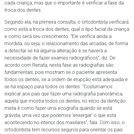
cada criança, mas que o importante é verificar a fase da
troca dos dentes.
Segundo ela, na primeira consulta, o ortodontista verificará
como está a troca dos dentes, qual o tipo facial da criança
e como será seu crescimento. “Ele verifica ainda a
mordida, ou seja, o relacionamento das arcadas, de forma
a detectar se há alguma alteração e se haverá a
necessidade de fazer exames radiográficos”, diz. De
acordo com Renata, nesta fase as radiografias são
fundamentais, pois mostram se o paciente apresenta
todos os dentes, se a ordem de erupção está adequada e
se há espaço para todos os dentes. “Costumamos
explicar aos pais que fazer uma radiografia panorâmica,
aquela que mostra todos os dentes, no início da dentição
mista é como fazer uma ecografia quando se está
grávida, uma vez que podemos ‘enxergar’ o que está
acontecendo no interior dos maxilares”, fala. Com isso, o
ortodontista tem recursos seguros para orientar os pais