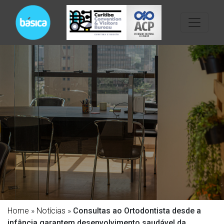
Home
»
Notícias
»
Consultas ao Ortodontista desde a
infância garantem desenvolvimento saudável da