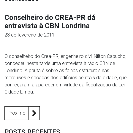
Conselheiro do CREA-PR dá
entrevista à CBN Londrina
23 de fevereiro de 2011
O conselheiro do Crea-PR, engenheiro civil Nilton Capucho,
concedeu nesta tarde uma entrevista à rádio CBN de
Londrina. A pauta é sobre as falhas estruturais nas
marquises e sacadas dos edifícios centrais da cidade, que
começaram a aparecer em virtude da fiscalização da Lei
Cidade Limpa.
Proximo
POSTS RECENTES