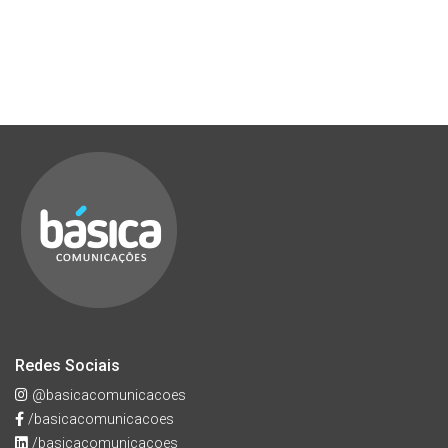
Redes Sociais
@basicacomunicacoes
/basicacomunicacoes
/basicacomunicacoes