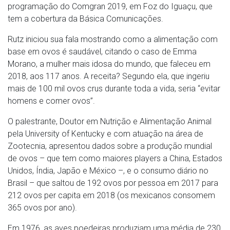
programação do Comgran 2019, em Foz do Iguaçu, que
tem a cobertura da Básica Comunicações.
Rutz iniciou sua fala mostrando como a alimentação com
base em ovos é saudável, citando o caso de Emma
Morano, a mulher mais idosa do mundo, que faleceu em
2018, aos 117 anos. A receita? Segundo ela, que ingeriu
mais de 100 mil ovos crus durante toda a vida, seria “evitar
homens e comer ovos”.
O palestrante, Doutor em Nutrição e Alimentação Animal
pela University of Kentucky e com atuação na área de
Zootecnia, apresentou dados sobre a produção mundial
de ovos – que tem como maiores players a China, Estados
Unidos, Índia, Japão e México –, e o consumo diário no
Brasil – que saltou de 192 ovos por pessoa em 2017 para
212 ovos per capita em 2018 (os mexicanos consomem
365 ovos por ano).
Em 1976, as aves poedeiras produziam uma média de 230