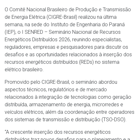
O Comitê Nacional Brasileiro de Produção e Transmissão
de Energia Elétrica (CIGRE-Brasil) realizou na última
semana, na sede do Instituto de Engenharia do Paraná
(IEP), o I SENRED – Seminário Nacional de Recursos
Energéticos Distribuídos 2026, reunindo especialistas,
reguladores, empresas e pesquisadores para discutir os
desafios e as oportunidades relacionados à inserção dos
recursos energéticos distribuídos (REDs) no sistema
elétrico brasileiro.
Promovido pelo CIGRE-Brasil, o seminário abordou
aspectos técnicos, regulatórios e de mercado
relacionados à integração de tecnologias como geração
distribuída, armazenamento de energia, microrredes e
veículos elétricos, além da coordenação entre operadores
dos sistemas de transmissão e distribuição (TSO-DSO).
“A crescente inserção dos recursos energéticos
distribuídos traz novos desafios para o planejamento e a