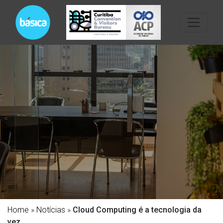
Home
»
Notícias
»
Cloud Computing é a tecnologia da
vez