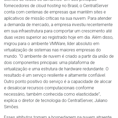
fornecedores de
cloud hosting
no Brasil, o CentralServer
conta com centenas de empresas que mantêm sites e
aplicativos de missão críticas na sua nuvem. Para atender
a demanda de mercado, a empresa investiu recentemente
em sua infraestrutura para comportar um crescimento até
duas vezes superior ao registrado hoje em dia. Além disso,
migrou para o ambiente VMWare, líder absoluto em
virtualização de sistemas nas maiores empresas do
mundo. “O ambiente de nuvem é criado a partir da união de
dois componentes principais: uma plataforma de
virtualização e uma estrutura de hardware redundante. O
resultado é um serviço resiliente e altamente confiável.
Outro ponto positivo do serviço é a capacidade de alocar
e desalocar recursos computacionais conforme
necessário, também conhecida como elasticidade”,
explica o diretor de tecnologia do CentralServer, Juliano
Simões.
Esses atributos tornam a hospedagem na nuvem atraente