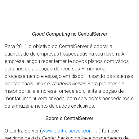
Cloud Computing
no CentralServer
Para 2011 o objetivo do CentralServer é dobrar a
quantidade de empresas hospedadas na sua nuvem. A
empresa lançou recentemente novos planos com vários
cenários de alocação de recursos – memória,
processamento e espaço em disco – usando os sistemas
operacionais
Linux
e
Windows Server.
Para projetos de
maior porte, a empresa fornece ao cliente a opção de
montar uma nuvem privada, com servidores hospedeiros e
de armazenamento de dados exclusivos.
Sobre o CentralServer
O CentralServer (
www.centralserver.com.br
) fornece
serviços de
data Center, backup online
e hospedagem de